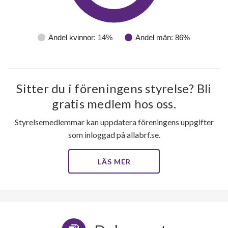
Andel kvinnor: 14%
Andel män: 86%
Sitter du i föreningens styrelse? Bli
191
gratis medlem hos oss.
Styrelsemedlemmar kan uppdatera föreningens uppgifter
lägenheter
som inloggad på allabrf.se.
LÄS MER