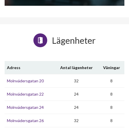
Lägenheter
Adress
Antal lägenheter
Våningar
Molnvädersgatan 20
32
8
Molnvädersgatan 22
24
8
Molnvädersgatan 24
24
8
Molnvädersgatan 26
32
8