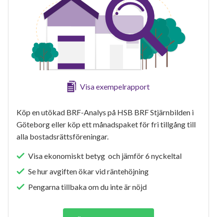
Visa exempelrapport
Köp en utökad BRF-Analys på HSB BRF Stjärnbilden i
Göteborg eller köp ett månadspaket för fri tillgång till
alla bostadsrättsföreningar.
Visa ekonomiskt betyg och jämför 6 nyckeltal
Se hur avgiften ökar vid räntehöjning
Pengarna tillbaka om du inte är nöjd