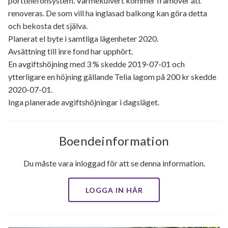
porttelefonsystem. Värmekulvert kommer framöver att
renoveras. De som vill ha inglasad balkong kan göra detta
och bekosta det själva.
Planerat el byte i samtliga lägenheter 2020.
Avsättning till inre fond har upphört.
En avgiftshöjning med 3 % skedde 2019-07-01 och
ytterligare en höjning gällande Telia lagom på 200 kr skedde
2020-07-01.
Inga planerade avgiftshöjningar i dagsläget.
Boendeinformation
Du måste vara inloggad för att se denna information.
LOGGA IN HÄR