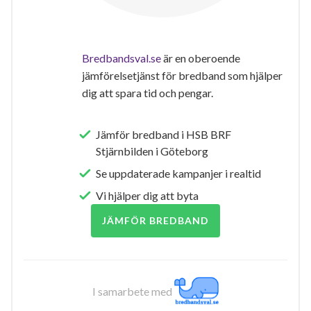
Bredbandsval.se
är en oberoende
jämförelsetjänst för bredband som hjälper
dig att spara tid och pengar.
Jämför bredband i HSB BRF
Stjärnbilden i Göteborg
Se uppdaterade kampanjer i realtid
Vi hjälper dig att byta
JÄMFÖR BREDBAND
I samarbete med