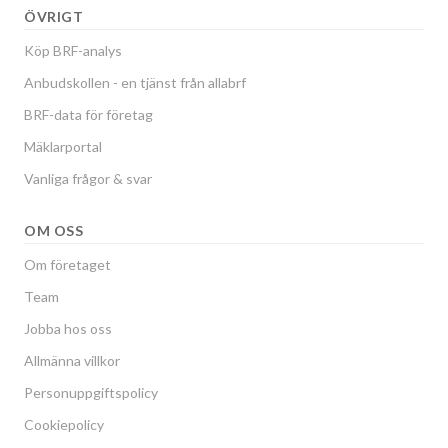
ÖVRIGT
Köp BRF-analys
Anbudskollen - en tjänst från allabrf
BRF-data för företag
Mäklarportal
Vanliga frågor & svar
OM OSS
Om företaget
Team
Jobba hos oss
Allmänna villkor
Personuppgiftspolicy
Cookiepolicy