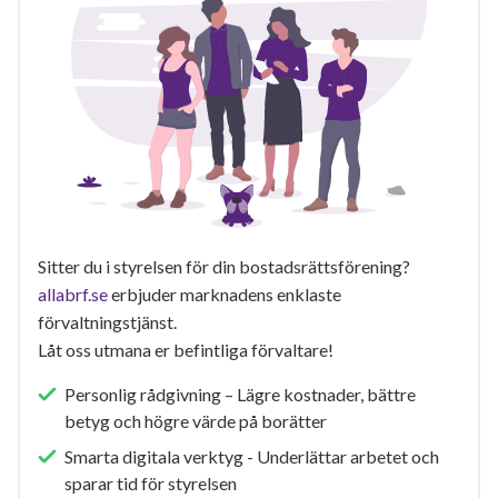
Sitter du i styrelsen för din bostadsrättsförening?
allabrf.se
erbjuder marknadens enklaste
förvaltningstjänst.
Låt oss utmana er befintliga förvaltare!
Personlig rådgivning – Lägre kostnader, bättre
betyg och högre värde på borätter
Smarta digitala verktyg - Underlättar arbetet och
sparar tid för styrelsen