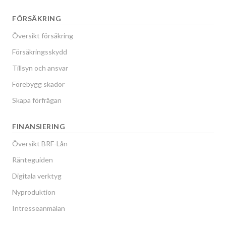
FÖRSÄKRING
Översikt försäkring
Försäkringsskydd
Tillsyn och ansvar
Förebygg skador
Skapa förfrågan
FINANSIERING
Översikt BRF-Lån
Ränteguiden
Digitala verktyg
Nyproduktion
Intresseanmälan