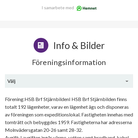
I samarbete med
Info & Bilder
Föreningsinformation
Välj
Generell information
Förening:HSB Brf StjärnbildenI HSB Brf Stjärnbilden finns
totalt 192 lägenheter, varav en lägenhet ägs och disponeras
av föreningen som expeditionslokal. Fastigheten innehas med
tomträtt och bebyggdes 1959. Fastigheterna har adresserna
Molnvädersgatan 20-26 samt 28-32.
Avgift: I avgiften ingår värme, vatten samt bredband, kabel-