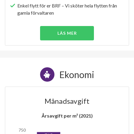
Enkel flytt för er BRF – Vi sköter hela flytten från
gamla förvaltaren
LÄS MER
Ekonomi
Månadsavgift
Årsavgift per m² (2021)
750