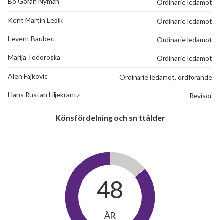
Bo Göran Nyman
Ordinarie ledamot
Kent Martin Lepik
Ordinarie ledamot
Levent Baubec
Ordinarie ledamot
Marija Todoroska
Ordinarie ledamot
Alen Fajkovic
Ordinarie ledamot, ordförande
Hans Rustan Liljekrantz
Revisor
Könsfördelning och snittålder
48
ÅR