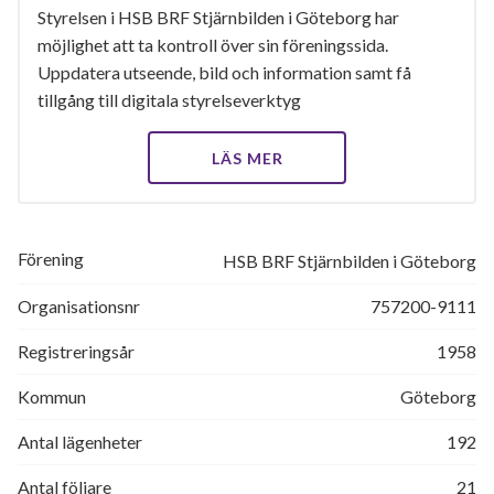
Styrelsen i HSB BRF Stjärnbilden i Göteborg har
möjlighet att ta kontroll över sin föreningssida.
Uppdatera utseende, bild och information samt få
tillgång till digitala styrelseverktyg
LÄS MER
Förening
HSB BRF Stjärnbilden i Göteborg
Organisationsnr
757200-9111
Registreringsår
1958
Kommun
Göteborg
Antal lägenheter
192
Antal följare
21