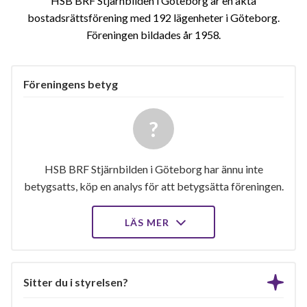
HSB BRF Stjärnbilden i Göteborg är en äkta
bostadsrättsförening med 192 lägenheter i Göteborg.
Föreningen bildades år 1958
Föreningens betyg
HSB BRF Stjärnbilden i Göteborg har ännu inte
betygsatts, köp en analys för att betygsätta föreningen.
LÄS MER
Sitter du i styrelsen?