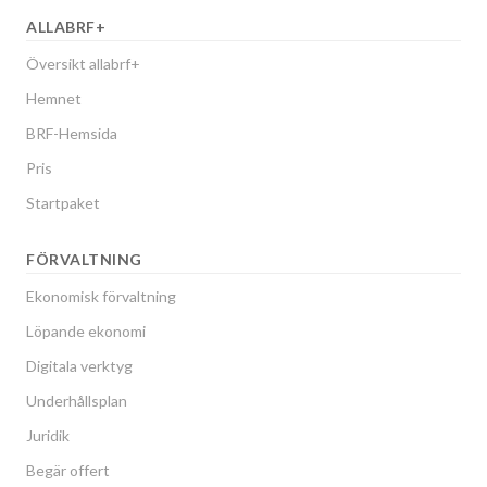
ALLABRF+
Översikt allabrf+
Hemnet
BRF-Hemsida
Pris
Startpaket
FÖRVALTNING
Ekonomisk förvaltning
Löpande ekonomi
Digitala verktyg
Underhållsplan
Juridik
Begär offert