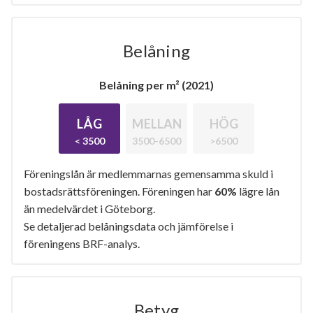
Belåning
Belåning per m² (2021)
LÅG
MELLAN
HÖG
< 3500
3500-6500
>6500
Föreningslån är medlemmarnas gemensamma skuld i
bostadsrättsföreningen. Föreningen har
60%
lägre lån
än medelvärdet i Göteborg.
Se detaljerad belåningsdata och jämförelse i
föreningens BRF-analys.
Betyg