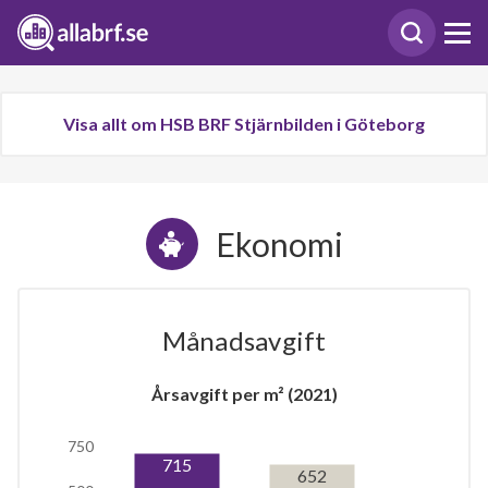
Visa allt om HSB BRF Stjärnbilden i Göteborg
Ekonomi
Månadsavgift
Årsavgift per m² (2021)
750
715
652