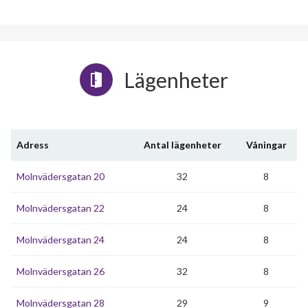
Lägenheter
Adress
Antal lägenheter
Våningar
Molnvädersgatan 20
32
8
Molnvädersgatan 22
24
8
Molnvädersgatan 24
24
8
Molnvädersgatan 26
32
8
Molnvädersgatan 28
29
9