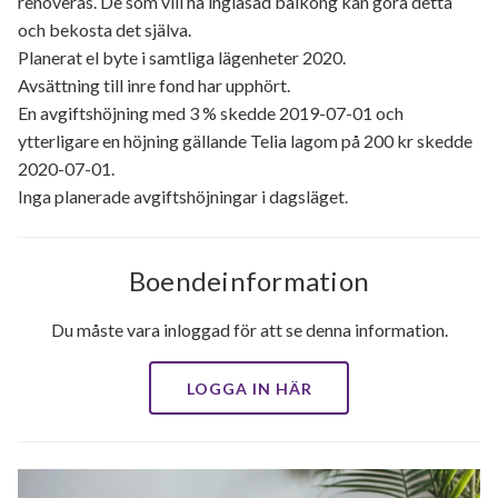
renoveras. De som vill ha inglasad balkong kan göra detta
och bekosta det själva.
Planerat el byte i samtliga lägenheter 2020.
Avsättning till inre fond har upphört.
En avgiftshöjning med 3 % skedde 2019-07-01 och
ytterligare en höjning gällande Telia lagom på 200 kr skedde
2020-07-01.
Inga planerade avgiftshöjningar i dagsläget.
Boendeinformation
Du måste vara inloggad för att se denna information.
LOGGA IN HÄR