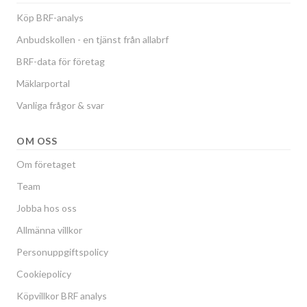
Köp BRF-analys
Anbudskollen - en tjänst från allabrf
BRF-data för företag
Mäklarportal
Vanliga frågor & svar
OM OSS
Om företaget
Team
Jobba hos oss
Allmänna villkor
Personuppgiftspolicy
Cookiepolicy
Köpvillkor BRF analys