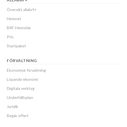
Översikt allabrf+
Hemnet
BRF-Hemsida
Pris
Startpaket
FÖRVALTNING
Ekonomisk förvaltning
Löpande ekonomi
Digitala verktyg
Underhållsplan
Juridik
Begär offert