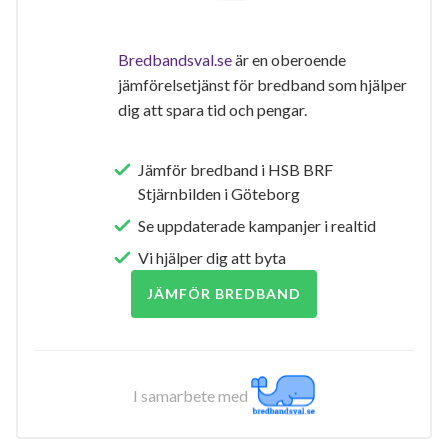
Bredbandsval.se
är en oberoende
jämförelsetjänst för bredband som hjälper
dig att spara tid och pengar.
Jämför bredband i HSB BRF
Stjärnbilden i Göteborg
Se uppdaterade kampanjer i realtid
Vi hjälper dig att byta
JÄMFÖR BREDBAND
I samarbete med