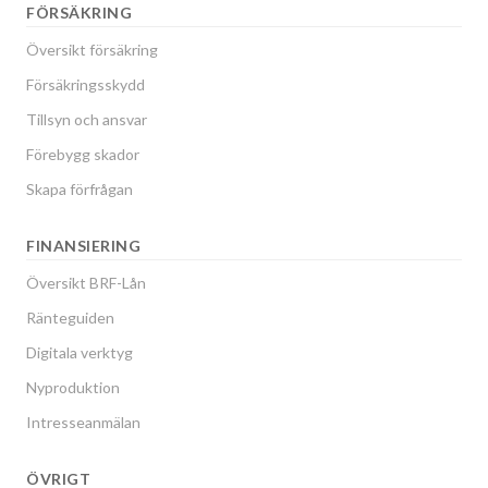
FÖRSÄKRING
Översikt försäkring
Försäkringsskydd
Tillsyn och ansvar
Förebygg skador
Skapa förfrågan
FINANSIERING
Översikt BRF-Lån
Ränteguiden
Digitala verktyg
Nyproduktion
Intresseanmälan
ÖVRIGT