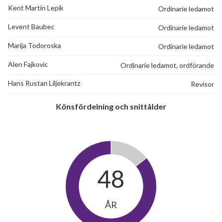
Kent Martin Lepik
Ordinarie ledamot
191
Levent Baubec
Ordinarie ledamot
Marija Todoroska
Ordinarie ledamot
lägenheter
Alen Fajkovic
Ordinarie ledamot, ordförande
Hans Rustan Liljekrantz
Revisor
Könsfördelning och snittålder
48
ÅR