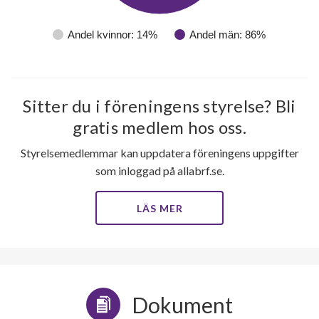
Andel kvinnor: 14%
Andel män: 86%
Sitter du i föreningens styrelse? Bli
gratis medlem hos oss.
Styrelsemedlemmar kan uppdatera föreningens uppgifter
som inloggad på allabrf.se.
LÄS MER
Dokument