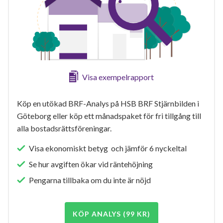
Visa exempelrapport
Köp en utökad BRF-Analys på HSB BRF Stjärnbilden i
Göteborg eller köp ett månadspaket för fri tillgång till
alla bostadsrättsföreningar.
Visa ekonomiskt betyg och jämför 6 nyckeltal
Se hur avgiften ökar vid räntehöjning
Pengarna tillbaka om du inte är nöjd
KÖP ANALYS (99 KR)