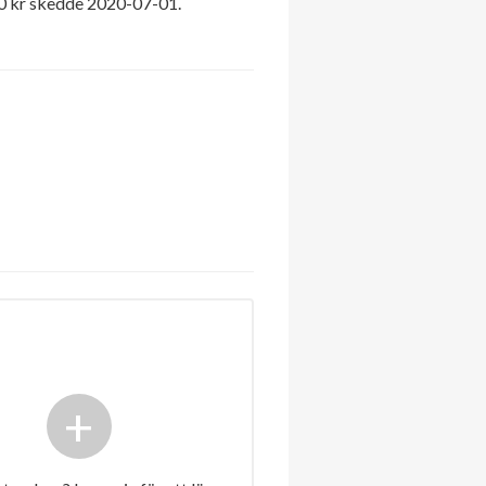
00 kr skedde 2020-07-01.
+