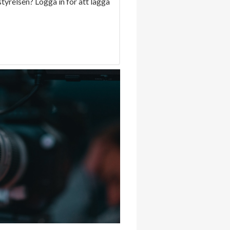
 styrelsen? Logga in för att lägga