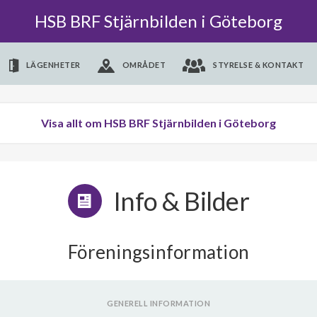
HSB BRF Stjärnbilden i Göteborg
LÄGENHETER
OMRÅDET
STYRELSE & KONTAKT
Visa allt om HSB BRF Stjärnbilden i Göteborg
Info & Bilder
Föreningsinformation
GENERELL INFORMATION