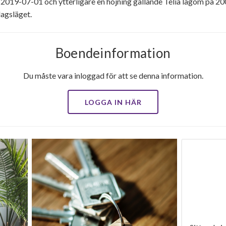
2019-07-01 och ytterligare en höjning gällande Telia lagom på 2
dagsläget.
Boendeinformation
Du måste vara inloggad för att se denna information.
LOGGA IN HÄR