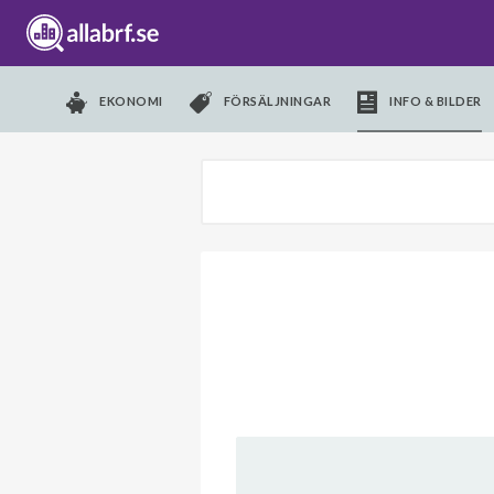
EKONOMI
FÖRSÄLJNINGAR
INFO & BILDER