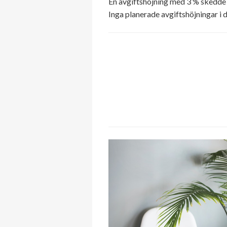
En avgiftshöjning med 3 % skedde 
Inga planerade avgiftshöjningar i 