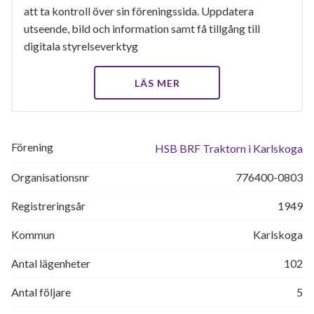
att ta kontroll över sin föreningssida. Uppdatera
utseende, bild och information samt få tillgång till
digitala styrelseverktyg
LÄS MER
Förening
HSB BRF Traktorn i Karlskoga
Organisationsnr
776400-0803
Registreringsår
1949
Kommun
Karlskoga
Antal lägenheter
102
Antal följare
5