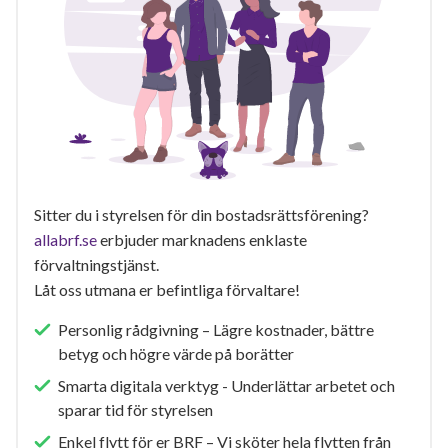
Sitter du i styrelsen för din bostadsrättsförening?
allabrf.se
erbjuder marknadens enklaste
förvaltningstjänst.
Låt oss utmana er befintliga förvaltare!
Personlig rådgivning – Lägre kostnader, bättre
betyg och högre värde på borätter
Smarta digitala verktyg - Underlättar arbetet och
sparar tid för styrelsen
Enkel flytt för er BRF – Vi sköter hela flytten från