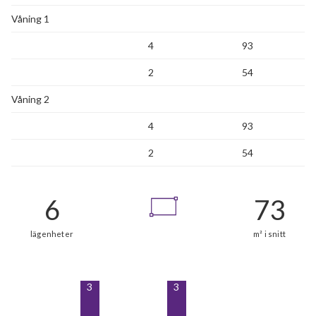
Våning 1
4
93
2
54
Våning 2
4
93
2
54
3
3