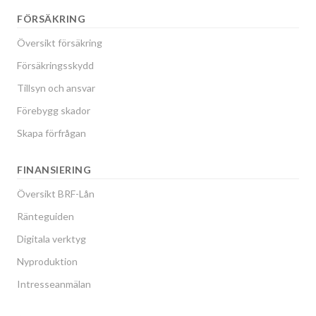
FÖRSÄKRING
Översikt försäkring
Försäkringsskydd
Tillsyn och ansvar
Förebygg skador
Skapa förfrågan
FINANSIERING
Översikt BRF-Lån
Ränteguiden
Digitala verktyg
Nyproduktion
Intresseanmälan