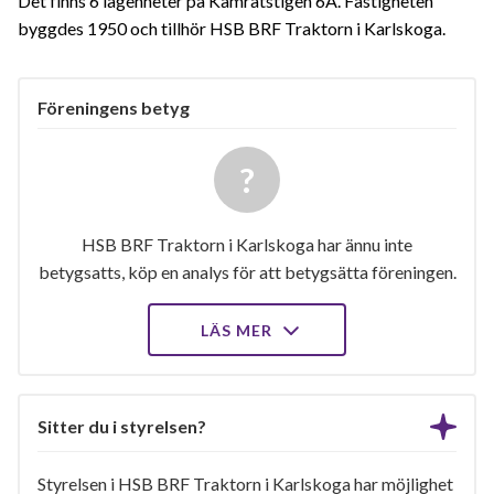
Det finns 6 lägenheter på Kamratstigen 6A. Fastigheten
byggdes 1950 och tillhör HSB BRF Traktorn i Karlskoga.
Föreningens betyg
HSB BRF Traktorn i Karlskoga har ännu inte
betygsatts, köp en analys för att betygsätta föreningen.
LÄS MER
Sitter du i styrelsen?
Styrelsen i HSB BRF Traktorn i Karlskoga har möjlighet