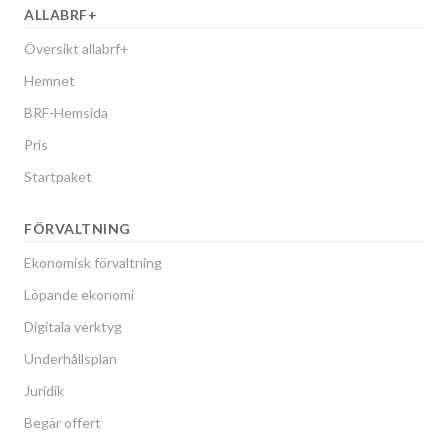
ALLABRF+
Översikt allabrf+
Hemnet
BRF-Hemsida
Pris
Startpaket
FÖRVALTNING
Ekonomisk förvaltning
Löpande ekonomi
Digitala verktyg
Underhållsplan
Juridik
Begär offert