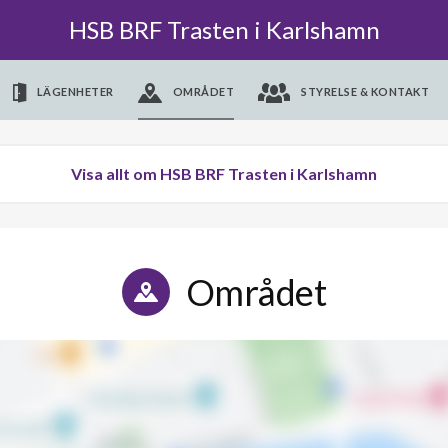
HSB BRF Trasten i Karlshamn
LÄGENHETER
OMRÅDET
STYRELSE & KONTAKT
Visa allt om HSB BRF Trasten i Karlshamn
Området