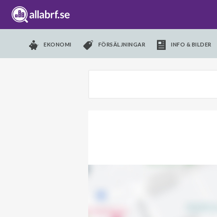
EKONOMI
FÖRSÄLJNINGAR
INFO & BILDER