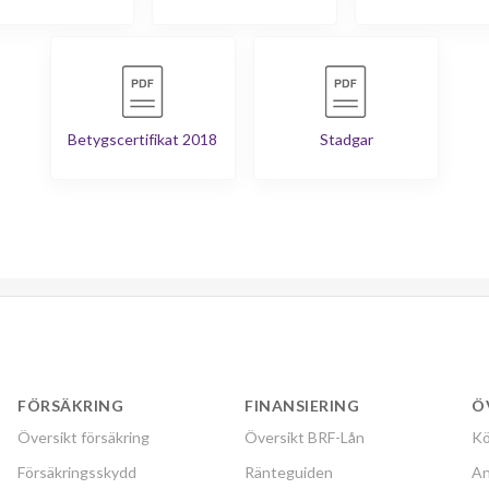
Betygscertifikat 2018
Stadgar
FÖRSÄKRING
FINANSIERING
Ö
Översikt försäkring
Översikt BRF-Lån
Kö
Försäkringsskydd
Ränteguiden
An