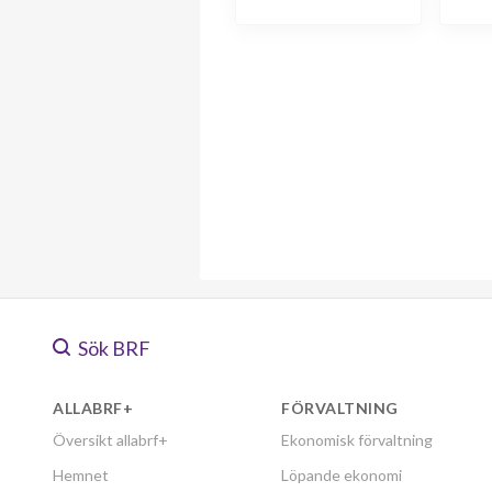
Sök BRF
ALLABRF+
FÖRVALTNING
Översikt allabrf+
Ekonomisk förvaltning
Hemnet
Löpande ekonomi