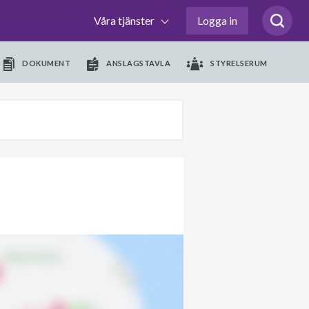
Våra tjänster
Logga in
DOKUMENT
ANSLAGSTAVLA
STYRELSERUM