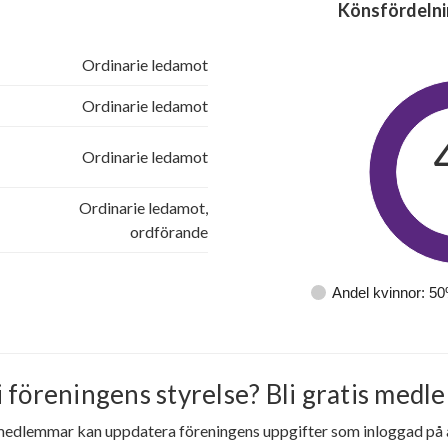
Könsfördelni
Ordinarie ledamot
Ordinarie ledamot
Ordinarie ledamot
Ordinarie ledamot,
ordförande
Andel kvinnor: 5
i föreningens styrelse? Bli gratis medle
medlemmar kan uppdatera föreningens uppgifter som inloggad på al