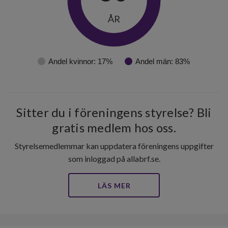
ÅR
Andel kvinnor: 17%
Andel män: 83%
32
Sitter du i föreningens styrelse? Bli
gratis medlem hos oss.
lägenheter
Styrelsemedlemmar kan uppdatera föreningens uppgifter
som inloggad på allabrf.se.
LÄS MER