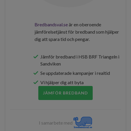
Bredbandsval.se
är en oberoende
jämförelsetjänst för bredband som hjälper
dig att spara tid och pengar.
Jämför bredband i HSB BRF Triangeln i
Sandviken
Se uppdaterade kampanjer i realtid
Vi hjälper dig att byta
JÄMFÖR BREDBAND
I samarbete med