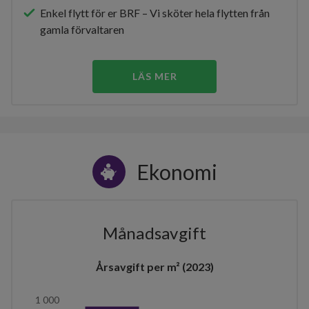
Enkel flytt för er BRF – Vi sköter hela flytten från
gamla förvaltaren
LÄS MER
Ekonomi
Månadsavgift
Årsavgift per m² (2023)
1 000