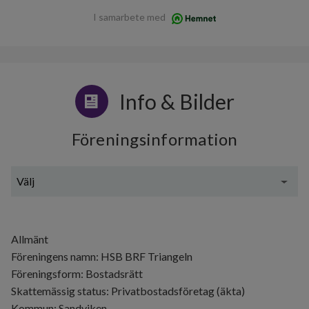
I samarbete med
Info & Bilder
Föreningsinformation
Välj
Generell information
Allmänt
Föreningens namn: HSB BRF Triangeln
Föreningsform: Bostadsrätt
Skattemässig status: Privatbostadsföretag (äkta)
Kommun: Sandviken