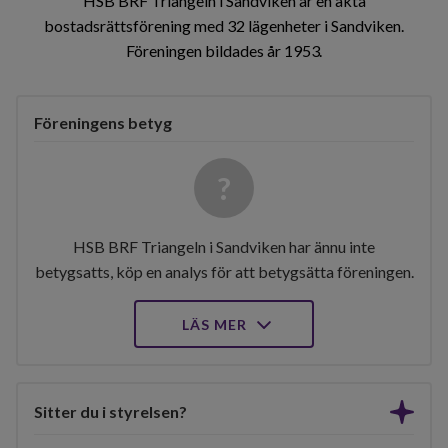
HSB BRF Triangeln i Sandviken är en äkta
bostadsrättsförening med 32 lägenheter i Sandviken.
Föreningen bildades år 1953
Föreningens betyg
HSB BRF Triangeln i Sandviken har ännu inte
betygsatts, köp en analys för att betygsätta föreningen.
LÄS MER
Sitter du i styrelsen?