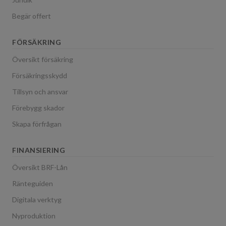
Begär offert
FÖRSÄKRING
Översikt försäkring
Försäkringsskydd
Tillsyn och ansvar
Förebygg skador
Skapa förfrågan
FINANSIERING
Översikt BRF-Lån
Ränteguiden
Digitala verktyg
Nyproduktion