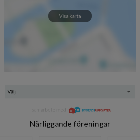
Visa karta
Välj
I samarbete med
Närliggande föreningar