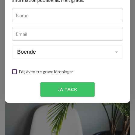
Boendeinformation
Namn
Du måste vara inloggad för att se denna information.
Email
LOGGA IN HÄR
Följ även tre grannföreningar
JA TACK