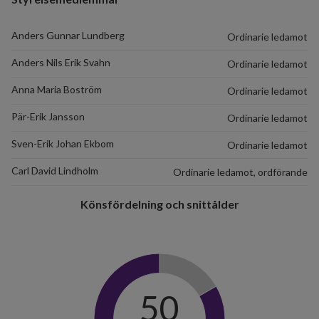
Anders Gunnar Lundberg
Ordinarie ledamot
Anders Nils Erik Svahn
Ordinarie ledamot
Anna Maria Boström
Ordinarie ledamot
Pär-Erik Jansson
Ordinarie ledamot
Sven-Erik Johan Ekbom
Ordinarie ledamot
Carl David Lindholm
Ordinarie ledamot, ordförande
Könsfördelning och snittålder
50