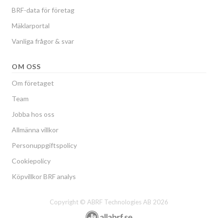
BRF-data för företag
Mäklarportal
Vanliga frågor & svar
OM OSS
Om företaget
Team
Jobba hos oss
Allmänna villkor
Personuppgiftspolicy
Cookiepolicy
Köpvillkor BRF analys
Copyright © ABRF Technologies AB 2026