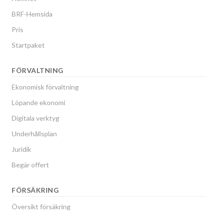
BRF-Hemsida
Pris
Startpaket
FÖRVALTNING
Ekonomisk förvaltning
Löpande ekonomi
Digitala verktyg
Underhållsplan
Juridik
Begär offert
FÖRSÄKRING
Översikt försäkring