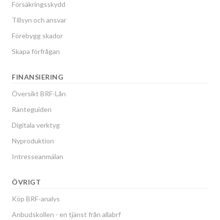
Försäkringsskydd
Tillsyn och ansvar
Förebygg skador
Skapa förfrågan
FINANSIERING
Översikt BRF-Lån
Ränteguiden
Digitala verktyg
Nyproduktion
Intresseanmälan
ÖVRIGT
Köp BRF-analys
Anbudskollen - en tjänst från allabrf