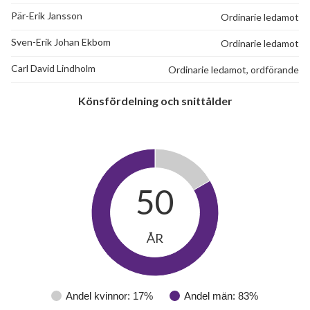
Pär-Erik Jansson
Ordinarie ledamot
Sven-Erik Johan Ekbom
Ordinarie ledamot
Carl David Lindholm
Ordinarie ledamot, ordförande
Könsfördelning och snittålder
50
ÅR
Andel kvinnor: 17%
Andel män: 83%