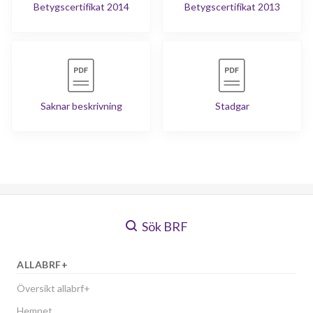
Betygscertifikat 2014
Betygscertifikat 2013
Saknar beskrivning
Stadgar
Sök BRF
ALLABRF+
Översikt allabrf+
Hemnet