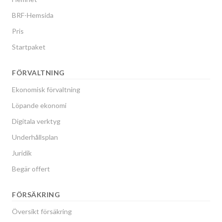
BRF-Hemsida
Pris
Startpaket
FÖRVALTNING
Ekonomisk förvaltning
Löpande ekonomi
Digitala verktyg
Underhållsplan
Juridik
Begär offert
FÖRSÄKRING
Översikt försäkring