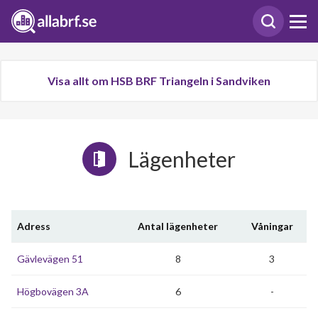
Visa allt om HSB BRF Triangeln i Sandviken
Lägenheter
Adress
Antal lägenheter
Våningar
Gävlevägen 51
8
3
Högbovägen 3A
6
-