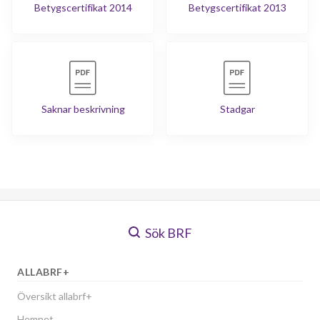
Betygscertifikat 2014
Betygscertifikat 2013
Saknar beskrivning
Stadgar
Sök BRF
ALLABRF+
Översikt allabrf+
Hemnet