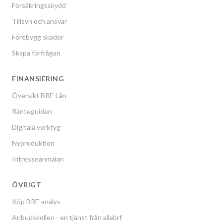
Försäkringsskydd
Tillsyn och ansvar
Förebygg skador
Skapa förfrågan
FINANSIERING
Översikt BRF-Lån
Ränteguiden
Digitala verktyg
Nyproduktion
Intresseanmälan
ÖVRIGT
Köp BRF-analys
Anbudskollen - en tjänst från allabrf