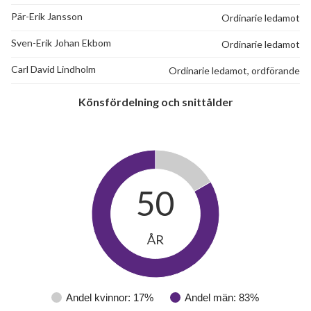
Pär-Erik Jansson
Ordinarie ledamot
Sven-Erik Johan Ekbom
Ordinarie ledamot
Carl David Lindholm
Ordinarie ledamot, ordförande
Könsfördelning och snittålder
50
ÅR
Andel kvinnor: 17%
Andel män: 83%