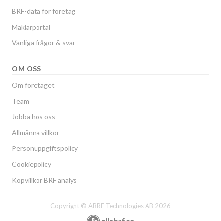
BRF-data för företag
Mäklarportal
Vanliga frågor & svar
OM OSS
Om företaget
Team
Jobba hos oss
Allmänna villkor
Personuppgiftspolicy
Cookiepolicy
Köpvillkor BRF analys
Copyright © ABRF Technologies AB 2026