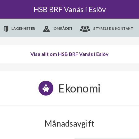
HSB BRF Vanås i Eslöv
LÄGENHETER
OMRÅDET
STYRELSE & KONTAKT
Visa allt om HSB BRF Vanås i Eslöv
Ekonomi
Månadsavgift