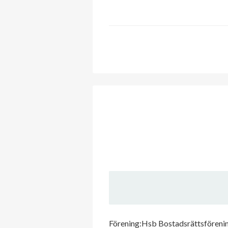
Förening:Hsb Bostadsrättsförening