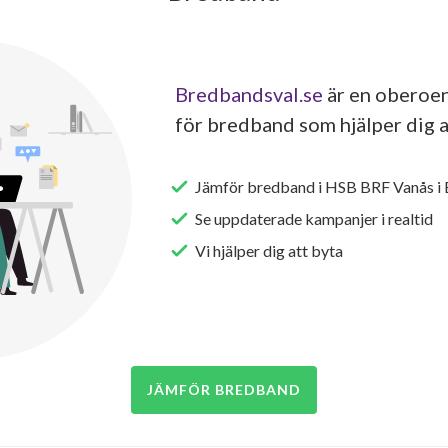
Bredbandsval.se
är en oberoen
för bredband som hjälper dig a
Jämför bredband i HSB BRF Vanås i 
Se uppdaterade kampanjer i realtid
Vi hjälper dig att byta
JÄMFÖR BREDBAND