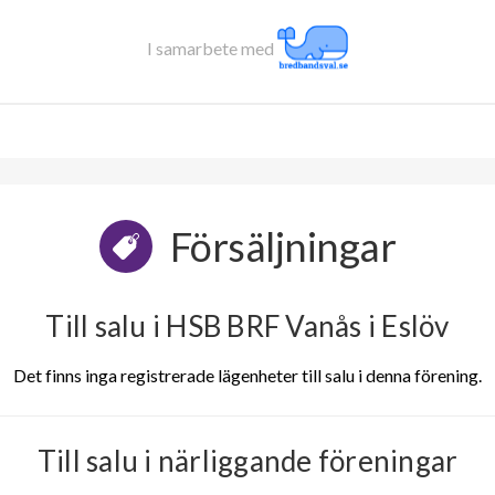
I samarbete med
Försäljningar
Till salu i HSB BRF Vanås i Eslöv
Det finns inga registrerade lägenheter till salu i denna förening.
Till salu i närliggande föreningar