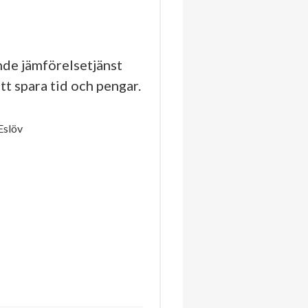
de jämförelsetjänst
tt spara tid och pengar.
Eslöv