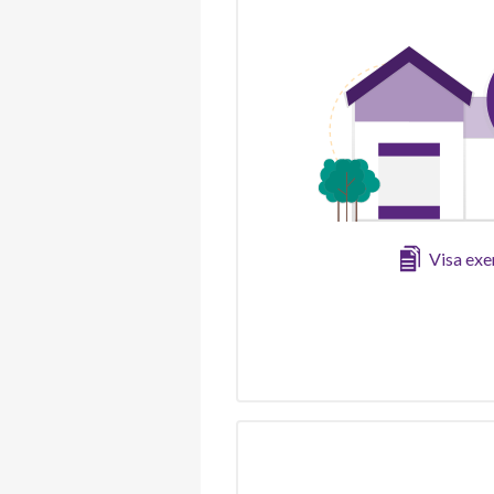
Visa ex