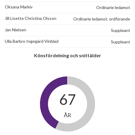
Oksana Markiv
Ordinarie ledamot
Jill Lisette Christina Olsson
Ordinarie ledamot, ordförande
Jan Nielsen
Suppleant
Ulla Barbro Ingegärd Vinblad
Suppleant
Könsfördelning och snittålder
67
ÅR