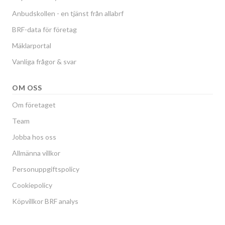
Anbudskollen - en tjänst från allabrf
BRF-data för företag
Mäklarportal
Vanliga frågor & svar
OM OSS
Om företaget
Team
Jobba hos oss
Allmänna villkor
Personuppgiftspolicy
Cookiepolicy
Köpvillkor BRF analys