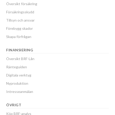
Översikt försäkring
Försäkringsskydd
Tillsyn och ansvar
Förebygg skador
Skapa förfrågan
FINANSIERING
Översikt BRF-Lån
Ränteguiden
Digitala verktyg
Nyproduktion
Intresseanmälan
ÖVRIGT
Köp BRF-analys