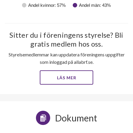
Andel kvinnor: 57%
Andel män: 43%
Sitter du i föreningens styrelse? Bli
gratis medlem hos oss.
Styrelsemedlemmar kan uppdatera föreningens uppgifter
som inloggad på allabrf.se.
LÄS MER
Dokument