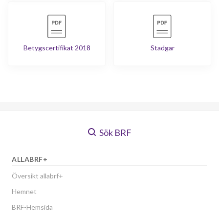
Betygscertifikat 2018
Stadgar
Sök BRF
ALLABRF+
Översikt allabrf+
Hemnet
BRF-Hemsida