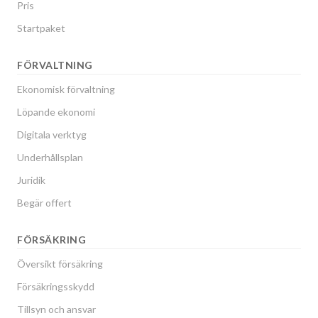
Pris
Startpaket
FÖRVALTNING
Ekonomisk förvaltning
Löpande ekonomi
Digitala verktyg
Underhållsplan
Juridik
Begär offert
FÖRSÄKRING
Översikt försäkring
Försäkringsskydd
Tillsyn och ansvar