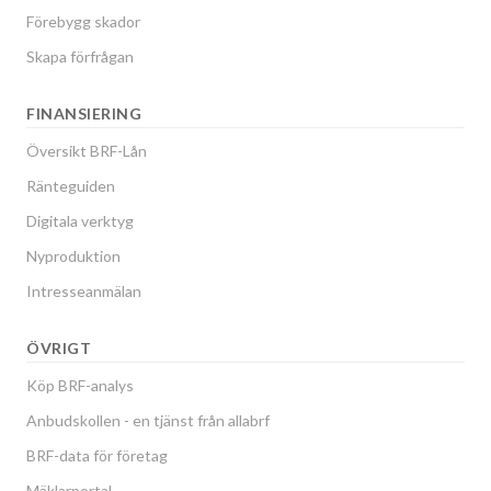
Förebygg skador
Skapa förfrågan
FINANSIERING
Översikt BRF-Lån
Ränteguiden
Digitala verktyg
Nyproduktion
Intresseanmälan
ÖVRIGT
Köp BRF-analys
Anbudskollen - en tjänst från allabrf
BRF-data för företag
Mäklarportal