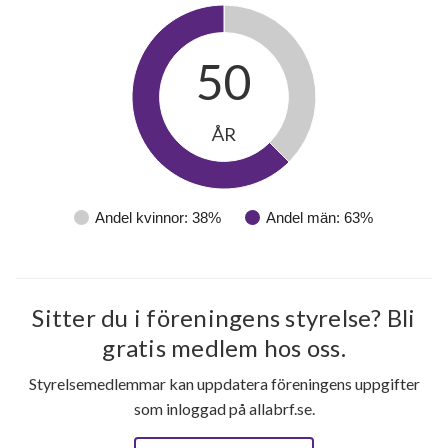
50
ÅR
Andel kvinnor: 38%
Andel män: 63%
Sitter du i föreningens styrelse? Bli
gratis medlem hos oss.
Styrelsemedlemmar kan uppdatera föreningens uppgifter
som inloggad på allabrf.se.