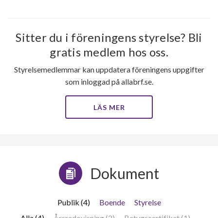
Sitter du i föreningens styrelse? Bli
gratis medlem hos oss.
Styrelsemedlemmar kan uppdatera föreningens uppgifter
som inloggad på allabrf.se.
LÄS MER
Dokument
Publik (4)
Boende
Styrelse
Alla (4)
Årsredovisning (2)
Betygscertifikat (1)