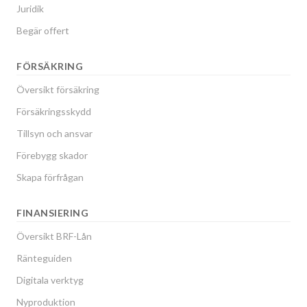
Juridik
Begär offert
FÖRSÄKRING
Översikt försäkring
Försäkringsskydd
Tillsyn och ansvar
Förebygg skador
Skapa förfrågan
FINANSIERING
Översikt BRF-Lån
Ränteguiden
Digitala verktyg
Nyproduktion