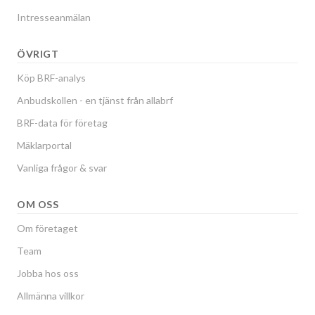
Intresseanmälan
ÖVRIGT
Köp BRF-analys
Anbudskollen - en tjänst från allabrf
BRF-data för företag
Mäklarportal
Vanliga frågor & svar
OM OSS
Om företaget
Team
Jobba hos oss
Allmänna villkor