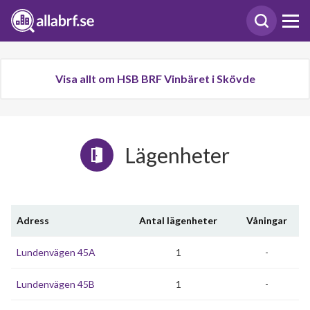
Visa allt om HSB BRF Vinbäret i Skövde
Lägenheter
Adress
Antal lägenheter
Våningar
Lundenvägen 45A
1
-
Lundenvägen 45B
1
-