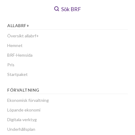
Sök BRF
ALLABRF+
Översikt allabrf+
Hemnet
BRF-Hemsida
Pris
Startpaket
FÖRVALTNING
Ekonomisk förvaltning
Löpande ekonomi
Digitala verktyg
Underhållsplan