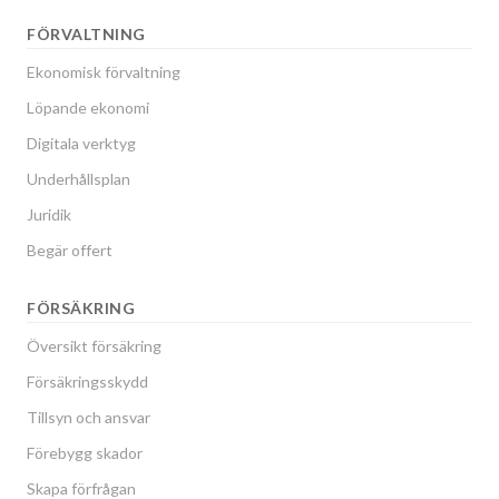
FÖRVALTNING
Ekonomisk förvaltning
Löpande ekonomi
Digitala verktyg
Underhållsplan
Juridik
Begär offert
FÖRSÄKRING
Översikt försäkring
Försäkringsskydd
Tillsyn och ansvar
Förebygg skador
Skapa förfrågan