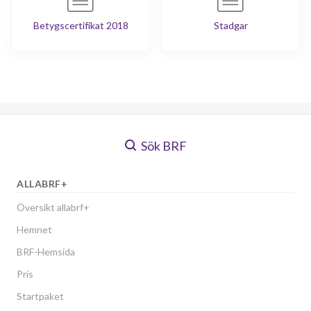
Betygscertifikat 2018
Stadgar
Sök BRF
ALLABRF+
Översikt allabrf+
Hemnet
BRF-Hemsida
Pris
Startpaket