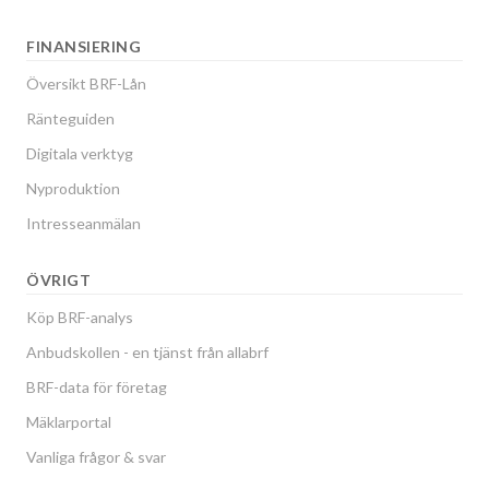
FINANSIERING
Översikt BRF-Lån
Ränteguiden
Digitala verktyg
Nyproduktion
Intresseanmälan
ÖVRIGT
Köp BRF-analys
Anbudskollen - en tjänst från allabrf
BRF-data för företag
Mäklarportal
Vanliga frågor & svar