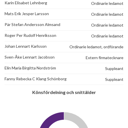
Karin Elisabet Lehnberg
Ordinarie ledamot
Mats Erik Jesper Larsson
Ordinarie ledamot
Pär Stefan Andersson Almsand
Ordinarie ledamot
Roger Per Rudolf Henriksson
Ordinarie ledamot
Johan Lennart Karlsson
Ordinarie ledamot, ordförande
Sven-Åke Lennart Jacobson
Extern firmatecknare
Elin Maria Birgitta Nordström
Suppleant
Fanny Rebecka C Klang Schönborg
Suppleant
Könsfördelning och snittålder