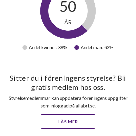
50
ÅR
Andel kvinnor: 38%
Andel män: 63%
Sitter du i föreningens styrelse? Bli
gratis medlem hos oss.
Styrelsemedlemmar kan uppdatera föreningens uppgifter
som inloggad på allabrf.se.
LÄS MER