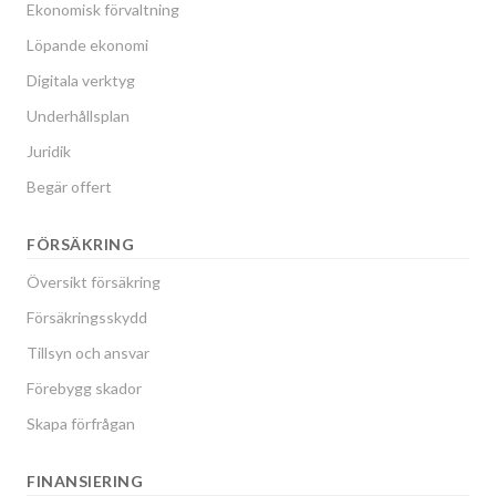
Ekonomisk förvaltning
Löpande ekonomi
Digitala verktyg
Underhållsplan
Juridik
Begär offert
FÖRSÄKRING
Översikt försäkring
Försäkringsskydd
Tillsyn och ansvar
Förebygg skador
Skapa förfrågan
FINANSIERING