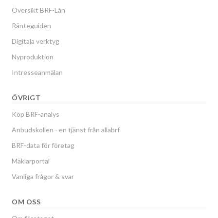
Översikt BRF-Lån
Ränteguiden
Digitala verktyg
Nyproduktion
Intresseanmälan
ÖVRIGT
Köp BRF-analys
Anbudskollen - en tjänst från allabrf
BRF-data för företag
Mäklarportal
Vanliga frågor & svar
OM OSS