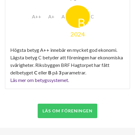
2024
Högsta betyg A++ innebär en mycket god ekonomi.
Lägsta betyg C betyder att föreningen har ekonomiska
svårigheter. Riksbyggen BRF Hagtorpet har fått
delbetyget
C
eller
B
på
3
parametrar.
Läs mer om betygssystemet.
LÄS OM FÖRENINGEN