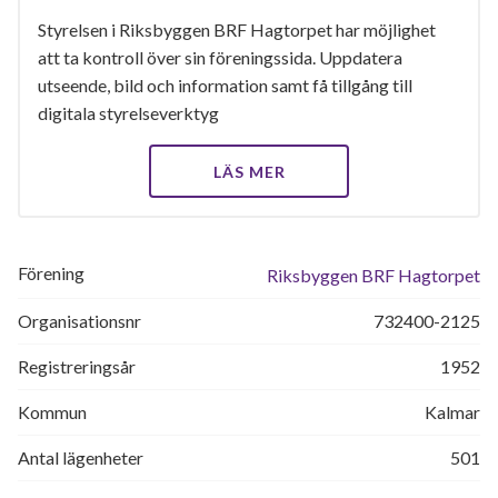
Styrelsen i Riksbyggen BRF Hagtorpet har möjlighet
att ta kontroll över sin föreningssida. Uppdatera
utseende, bild och information samt få tillgång till
digitala styrelseverktyg
LÄS MER
Förening
Riksbyggen BRF Hagtorpet
Organisationsnr
732400-2125
Registreringsår
1952
Kommun
Kalmar
Antal lägenheter
501