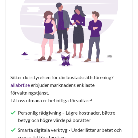
Sitter du i styrelsen för din bostadsrättsförening?
allabrf.se
erbjuder marknadens enklaste
förvaltningstjänst.
Låt oss utmana er befintliga förvaltare!
Personlig rådgivning – Lägre kostnader, bättre
betyg och högre värde på borätter
Smarta digitala verktyg - Underlättar arbetet och
sparar tid för styrelsen