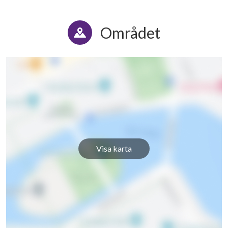
Området
Visa karta