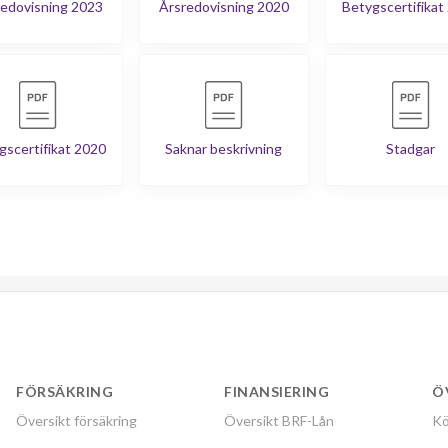
edovisning 2023
Årsredovisning 2020
Betygscertifikat
gscertifikat 2020
Saknar beskrivning
Stadgar
FÖRSÄKRING
FINANSIERING
Ö
Översikt försäkring
Översikt BRF-Lån
Kö