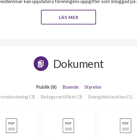
medlemmar kan uppdatera föreningens uppgifter som inloggad på al
LÄS MER
Dokument
Publik (8)
Boende
Styrelse
rsredovisning (3)
Betygscertifikat (3)
Energideklaration (1)