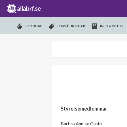
EKONOMI
FÖRSÄLJNINGAR
INFO & BILDER
Styrelsemedlemmar
Barbro Annika Groth