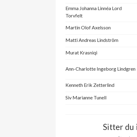
Emma Johanna Linnéa Lord
Torvfelt
Martin Olof Axelsson
Matti Andreas Lindström
Murat Krasniqi
Ann-Charlotte Ingeborg Lindgren
Kenneth Erik Zetterlind
Siv Marianne Tunell
Sitter du 