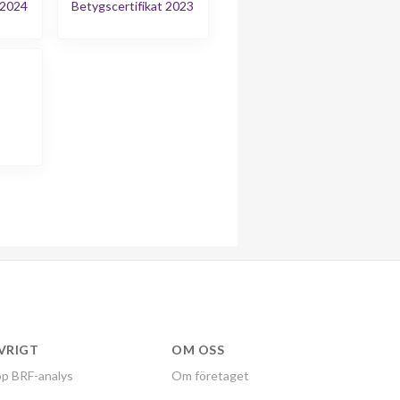
 2024
Betygscertifikat 2023
VRIGT
OM OSS
p BRF-analys
Om företaget