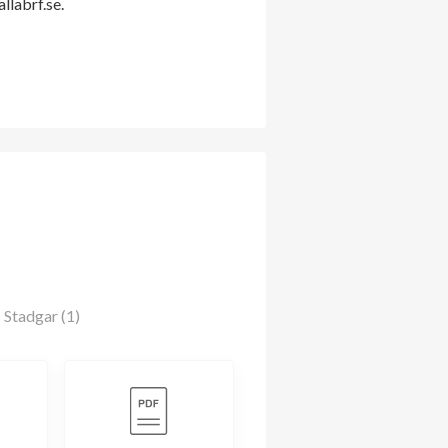
labrf.se.
Stadgar (1)