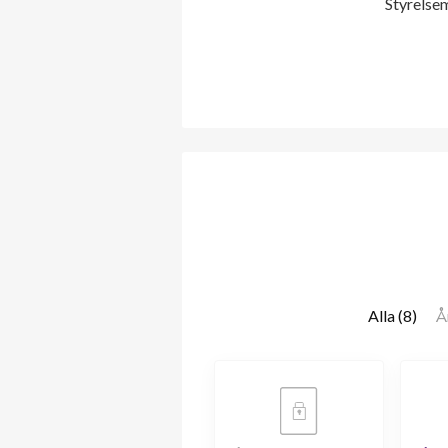
Styrelse
Alla (8)
Å