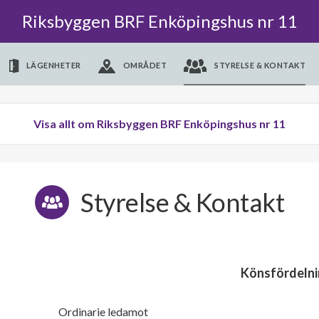
Riksbyggen BRF Enköpingshus nr 11
LÄGENHETER
OMRÅDET
STYRELSE & KONTAKT
Visa allt om Riksbyggen BRF Enköpingshus nr 11
Styrelse & Kontakt
Könsfördelni
Ordinarie ledamot