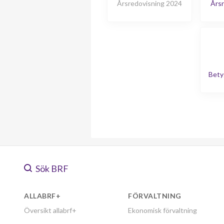
Årsredovisning 2024
Årsr
Bety
Sök BRF
ALLABRF+
FÖRVALTNING
Översikt allabrf+
Ekonomisk förvaltning