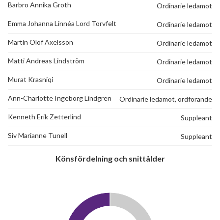
Barbro Annika Groth
Ordinarie ledamot
Emma Johanna Linnéa Lord Torvfelt
Ordinarie ledamot
Martin Olof Axelsson
Ordinarie ledamot
Matti Andreas Lindström
Ordinarie ledamot
Murat Krasniqi
Ordinarie ledamot
Ann-Charlotte Ingeborg Lindgren
Ordinarie ledamot, ordförande
Kenneth Erik Zetterlind
Suppleant
Siv Marianne Tunell
Suppleant
Könsfördelning och snittålder