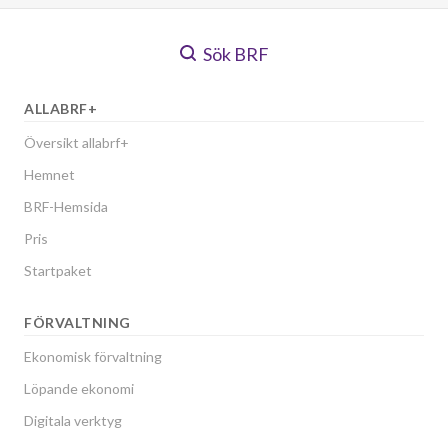
Sök BRF
ALLABRF+
Översikt allabrf+
Hemnet
BRF-Hemsida
Pris
Startpaket
FÖRVALTNING
Ekonomisk förvaltning
Löpande ekonomi
Digitala verktyg