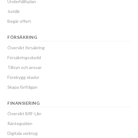
Underhållsplan
Juridik
Begär offert
FÖRSÄKRING
Översikt försäkring
Försäkringsskydd
Tillsyn och ansvar
Förebygg skador
Skapa förfrågan
FINANSIERING
Översikt BRF-Lån
Ränteguiden
Digitala verktyg