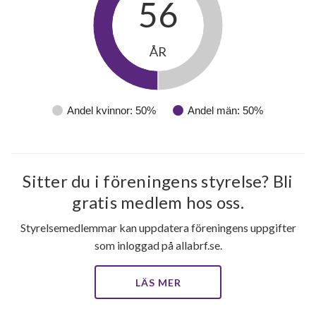
56
ÅR
Andel kvinnor: 50%
Andel män: 50%
Sitter du i föreningens styrelse? Bli
gratis medlem hos oss.
Styrelsemedlemmar kan uppdatera föreningens uppgifter
som inloggad på allabrf.se.
LÄS MER