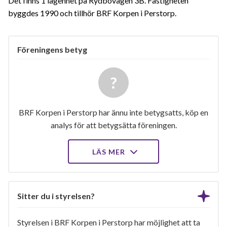
Det finns 1 lägenhet på Rydbovägen 3B. Fastigheten
byggdes 1990 och tillhör BRF Korpen i Perstorp.
Föreningens betyg
BRF Korpen i Perstorp har ännu inte betygsatts, köp en
analys för att betygsätta föreningen.
LÄS MER
Sitter du i styrelsen?
Styrelsen i BRF Korpen i Perstorp har möjlighet att ta