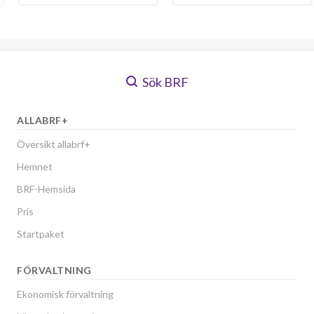
Sök BRF
ALLABRF+
Översikt allabrf+
Hemnet
BRF-Hemsida
Pris
Startpaket
FÖRVALTNING
Ekonomisk förvaltning