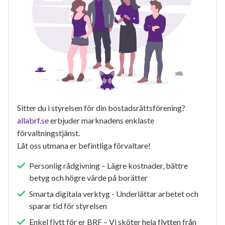
Sitter du i styrelsen för din bostadsrättsförening?
allabrf.se
erbjuder marknadens enklaste
förvaltningstjänst.
Låt oss utmana er befintliga förvaltare!
Personlig rådgivning – Lägre kostnader, bättre
betyg och högre värde på borätter
Smarta digitala verktyg - Underlättar arbetet och
sparar tid för styrelsen
Enkel flytt för er BRF – Vi sköter hela flytten från