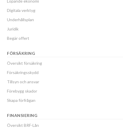
Löpande ekonomi
Digitala verktyg
Underhållsplan
Juridik
Begär offert
FÖRSÄKRING
Översikt försäkring
Försäkringsskydd
Tillsyn och ansvar
Förebygg skador
Skapa förfrågan
FINANSIERING
Översikt BRF-Lån