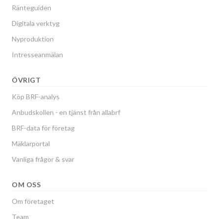
Ränteguiden
Digitala verktyg
Nyproduktion
Intresseanmälan
ÖVRIGT
Köp BRF-analys
Anbudskollen - en tjänst från allabrf
BRF-data för företag
Mäklarportal
Vanliga frågor & svar
OM OSS
Om företaget
Team