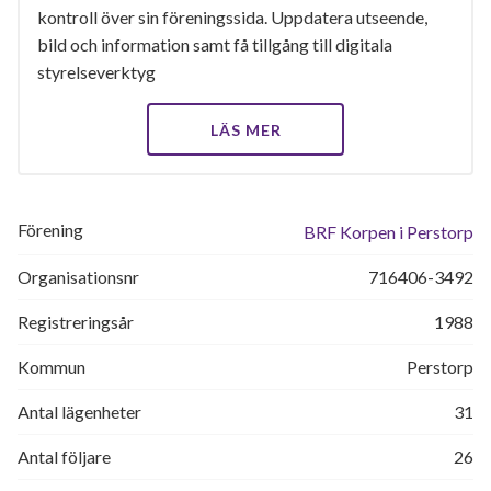
kontroll över sin föreningssida. Uppdatera utseende,
bild och information samt få tillgång till digitala
styrelseverktyg
LÄS MER
Förening
BRF Korpen i Perstorp
Organisationsnr
716406-3492
Registreringsår
1988
Kommun
Perstorp
Antal lägenheter
31
Antal följare
26