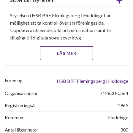
Styrelsen i HSB BRF Flemingsberg i Huddinge har
möjlighet att ta kontroll över sin föreningssida.
Uppdatera utseende, bild och information samt få
tillgång till digitala styrelseverktyg
LÄS MER
Förening
HSB BRF Flemingsberg i Huddinge
Organisationsnr
712800-0564
Registreringsår
1963
Kommun
Huddinge
Antal lägenheter
300