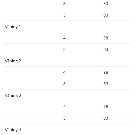
3
83
3
83
Våning 1
4
98
3
83
Våning 2
4
98
3
83
Våning 3
4
98
3
83
Våning 4