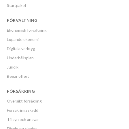
Startpaket
FÖRVALTNING
Ekonomisk förvaltning
Löpande ekonomi
Digitala verktyg
Underhållsplan
Juridik
Begär offert
FÖRSÄKRING
Översikt försäkring
Försäkringsskydd
Tillsyn och ansvar
Förebygg skador