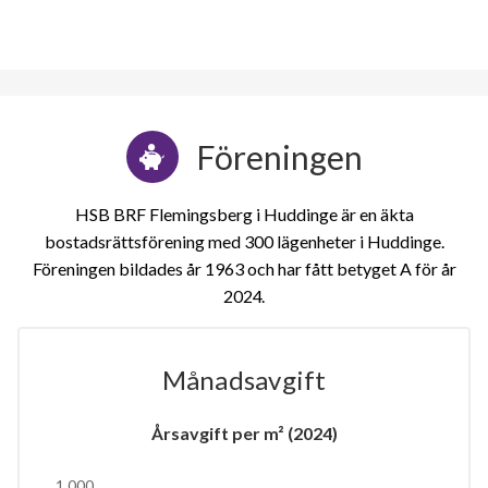
Föreningen
HSB BRF Flemingsberg i Huddinge är en äkta
bostadsrättsförening med 300 lägenheter i Huddinge.
Föreningen bildades år 1963 och har fått betyget A för år
2024
Månadsavgift
Årsavgift per m² (2024)
1 000