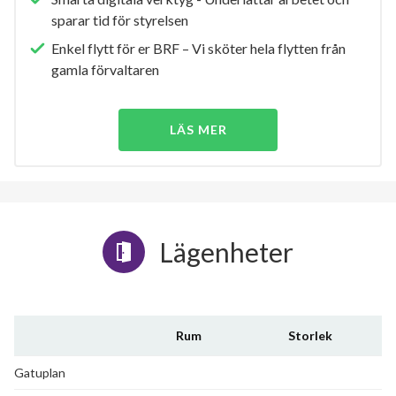
sparar tid för styrelsen
Enkel flytt för er BRF – Vi sköter hela flytten från
gamla förvaltaren
LÄS MER
Lägenheter
Rum
Storlek
Gatuplan