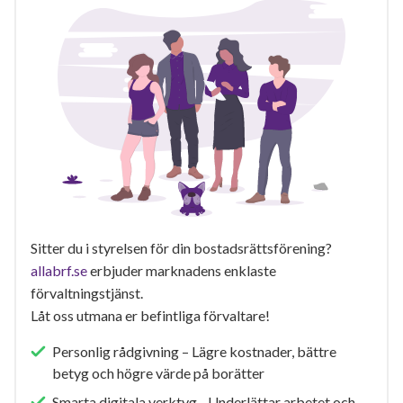
Sitter du i styrelsen för din bostadsrättsförening?
allabrf.se
erbjuder marknadens enklaste
förvaltningstjänst.
Låt oss utmana er befintliga förvaltare!
Personlig rådgivning – Lägre kostnader, bättre
betyg och högre värde på borätter
Smarta digitala verktyg - Underlättar arbetet och