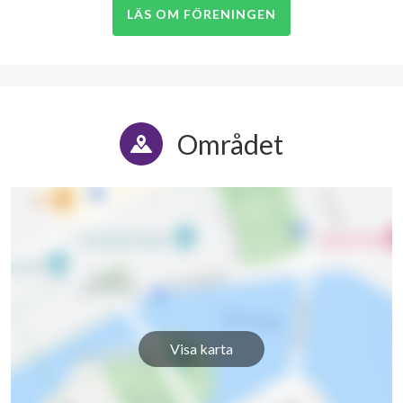
LÄS OM FÖRENINGEN
Området
Visa karta