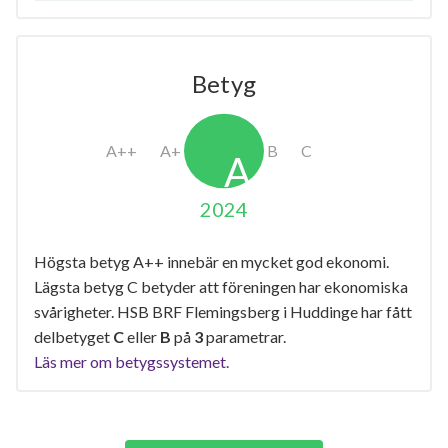
Betyg
2024
Högsta betyg A++ innebär en mycket god ekonomi.
Lägsta betyg C betyder att föreningen har ekonomiska
svårigheter. HSB BRF Flemingsberg i Huddinge har fått
delbetyget
C
eller
B
på
3
parametrar.
Läs mer om betygssystemet.