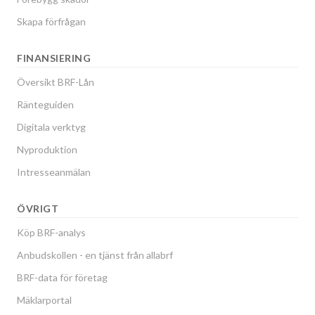
Skapa förfrågan
FINANSIERING
Översikt BRF-Lån
Ränteguiden
Digitala verktyg
Nyproduktion
Intresseanmälan
ÖVRIGT
Köp BRF-analys
Anbudskollen - en tjänst från allabrf
BRF-data för företag
Mäklarportal