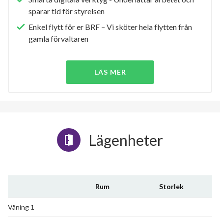
sparar tid för styrelsen
Enkel flytt för er BRF – Vi sköter hela flytten från
gamla förvaltaren
LÄS MER
Lägenheter
Rum
Storlek
Våning 1