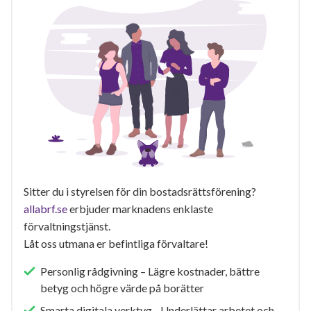
Sitter du i styrelsen för din bostadsrättsförening?
allabrf.se
erbjuder marknadens enklaste
förvaltningstjänst.
Låt oss utmana er befintliga förvaltare!
Personlig rådgivning – Lägre kostnader, bättre
betyg och högre värde på borätter
Smarta digitala verktyg - Underlättar arbetet och