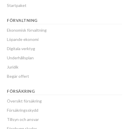
Startpaket
FÖRVALTNING
Ekonomisk förvaltning
Löpande ekonomi
Digitala verktyg
Underhållsplan
Juridik
Begär offert
FÖRSÄKRING
Översikt försäkring
Försäkringsskydd
Tillsyn och ansvar
Förebygg skador