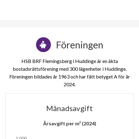
Föreningen
HSB BRF Flemingsberg i Huddinge är en äkta
bostadsrättsförening med 300 lägenheter i Huddinge.
Föreningen bildades år 1963 och har fått betyget A för år
2024
Månadsavgift
Årsavgift per m² (2024)
1 000