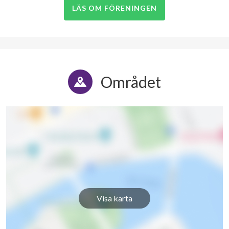
LÄS OM FÖRENINGEN
Området
Visa karta