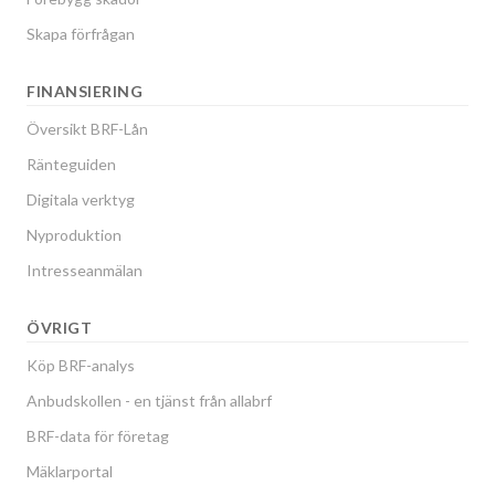
Skapa förfrågan
FINANSIERING
Översikt BRF-Lån
Ränteguiden
Digitala verktyg
Nyproduktion
Intresseanmälan
ÖVRIGT
Köp BRF-analys
Anbudskollen - en tjänst från allabrf
BRF-data för företag
Mäklarportal