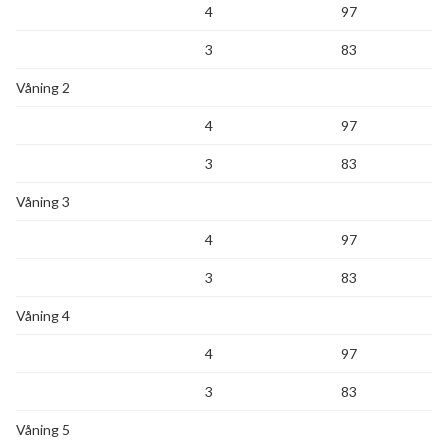
4
97
3
83
Våning 2
4
97
3
83
Våning 3
4
97
3
83
Våning 4
4
97
3
83
Våning 5