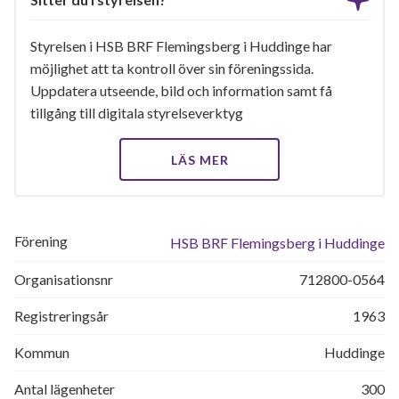
Styrelsen i HSB BRF Flemingsberg i Huddinge har
möjlighet att ta kontroll över sin föreningssida.
Uppdatera utseende, bild och information samt få
tillgång till digitala styrelseverktyg
LÄS MER
Förening
HSB BRF Flemingsberg i Huddinge
Organisationsnr
712800-0564
Registreringsår
1963
Kommun
Huddinge
Antal lägenheter
300