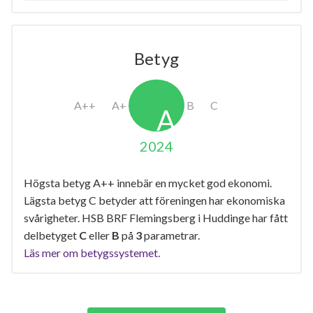
Betyg
2024
Högsta betyg A++ innebär en mycket god ekonomi.
Lägsta betyg C betyder att föreningen har ekonomiska
svårigheter. HSB BRF Flemingsberg i Huddinge har fått
delbetyget
C
eller
B
på
3
parametrar.
Läs mer om betygssystemet.