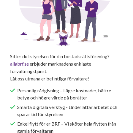
Sitter du i styrelsen för din bostadsrättsförening?
allabrf.se
erbjuder marknadens enklaste
förvaltningstjänst.
Låt oss utmana er befintliga förvaltare!
Personlig rådgivning – Lägre kostnader, bättre
betyg och högre värde på borätter
Smarta digitala verktyg - Underlättar arbetet och
sparar tid för styrelsen
Enkel flytt för er BRF – Vi sköter hela flytten från
gamla förvaltaren