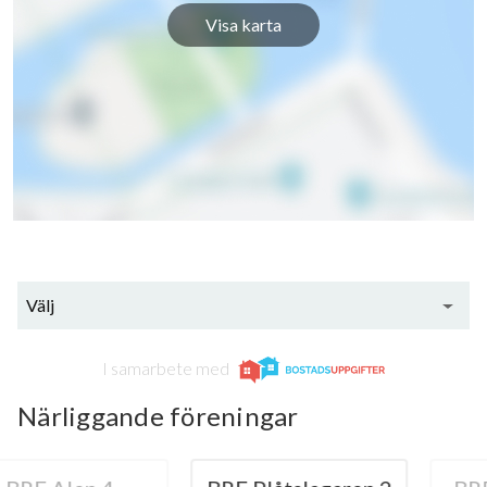
Visa karta
Välj
I samarbete med
Närliggande föreningar