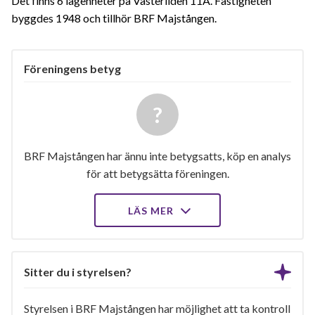
Det finns 6 lägenheter på Västerliden 11A. Fastigheten
byggdes 1948 och tillhör BRF Majstången.
Föreningens betyg
BRF Majstången har ännu inte betygsatts, köp en analys
för att betygsätta föreningen.
LÄS MER
Sitter du i styrelsen?
Styrelsen i BRF Majstången har möjlighet att ta kontroll