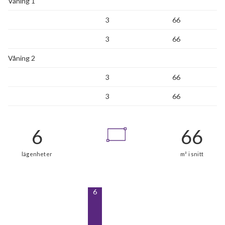
Våning 1
3
66
3
66
Våning 2
3
66
3
66
6