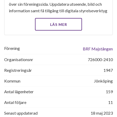
över sin föreningssida. Uppdatera utseende, bild och
information samt få tillgång till digitala styrelseverktyg
LÄS MER
Förening
BRF Majstången
Organisationsnr
726000-2410
Registreringsår
1947
Kommun
Jönköping
Antal lägenheter
159
Antal följare
11
Senast uppdaterad
18 maj 2023