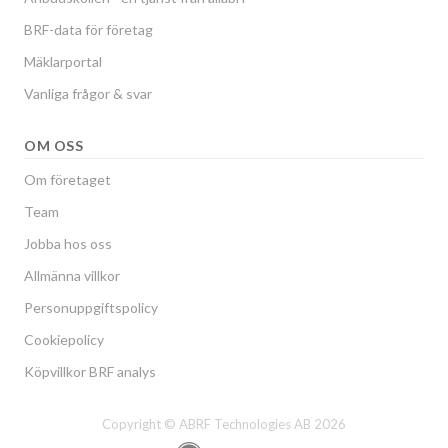
BRF-data för företag
Mäklarportal
Vanliga frågor & svar
OM OSS
Om företaget
Team
Jobba hos oss
Allmänna villkor
Personuppgiftspolicy
Cookiepolicy
Köpvillkor BRF analys
Copyright © ABRF Technologies AB 2026