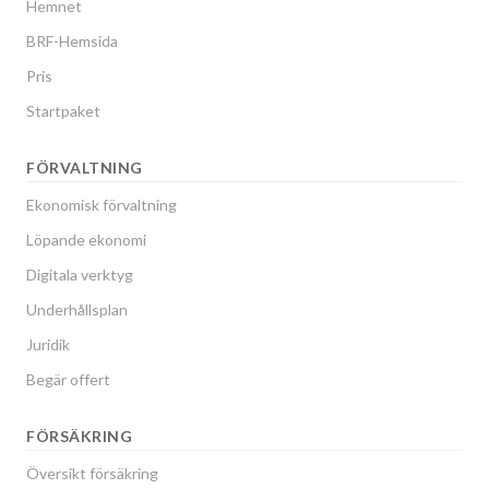
Hemnet
BRF-Hemsida
Pris
Startpaket
FÖRVALTNING
Ekonomisk förvaltning
Löpande ekonomi
Digitala verktyg
Underhållsplan
Juridik
Begär offert
FÖRSÄKRING
Översikt försäkring