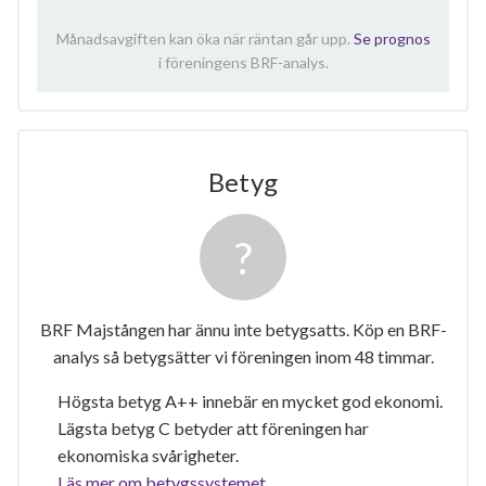
Månadsavgiften kan öka när räntan går upp.
Se prognos
i föreningens BRF-analys.
Betyg
BRF Majstången har ännu inte betygsatts. Köp en BRF-
analys så betygsätter vi föreningen inom 48 timmar.
Högsta betyg A++ innebär en mycket god ekonomi.
Lägsta betyg C betyder att föreningen har
ekonomiska svårigheter.
Läs mer om betygssystemet.