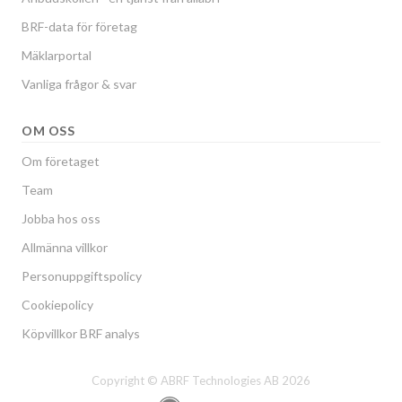
BRF-data för företag
Mäklarportal
Vanliga frågor & svar
OM OSS
Om företaget
Team
Jobba hos oss
Allmänna villkor
Personuppgiftspolicy
Cookiepolicy
Köpvillkor BRF analys
Copyright © ABRF Technologies AB 2026