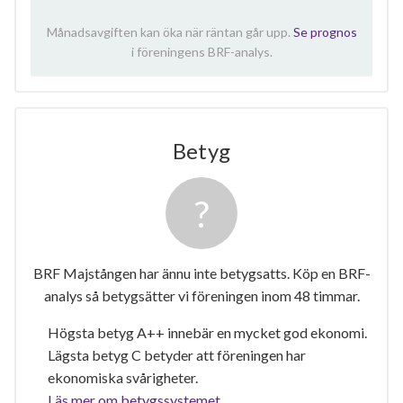
Månadsavgiften kan öka när räntan går upp.
Se prognos
i föreningens BRF-analys.
Betyg
BRF Majstången har ännu inte betygsatts. Köp en BRF-
analys så betygsätter vi föreningen inom 48 timmar.
Högsta betyg A++ innebär en mycket god ekonomi.
Lägsta betyg C betyder att föreningen har
ekonomiska svårigheter.
Läs mer om betygssystemet.