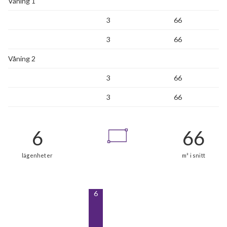
Våning 1
3
66
3
66
Våning 2
3
66
3
66
6