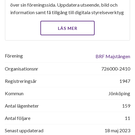
över sin föreningssida. Uppdatera utseende, bild och
information samt få tillgång till digitala styrelseverktyg
LÄS MER
Förening
BRF Majstången
Organisationsnr
726000-2410
Registreringsår
1947
Kommun
Jönköping
Antal lägenheter
159
Antal följare
11
Senast uppdaterad
18 maj 2023