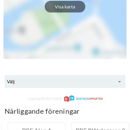
Visa karta
Välj
I samarbete med
Närliggande föreningar