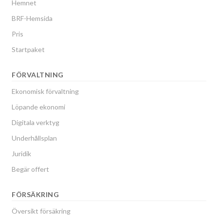
Hemnet
BRF-Hemsida
Pris
Startpaket
FÖRVALTNING
Ekonomisk förvaltning
Löpande ekonomi
Digitala verktyg
Underhållsplan
Juridik
Begär offert
FÖRSÄKRING
Översikt försäkring