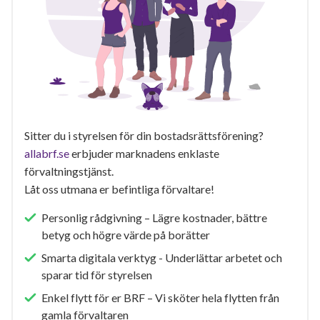
Sitter du i styrelsen för din bostadsrättsförening?
allabrf.se
erbjuder marknadens enklaste
förvaltningstjänst.
Låt oss utmana er befintliga förvaltare!
Personlig rådgivning – Lägre kostnader, bättre
betyg och högre värde på borätter
Smarta digitala verktyg - Underlättar arbetet och
sparar tid för styrelsen
Enkel flytt för er BRF – Vi sköter hela flytten från
gamla förvaltaren