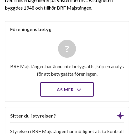
Det finns 6 lägenheter på Västerliden 5C. Fastigheten
byggdes 1948 och tillhör BRF Majstången.
Föreningens betyg
BRF Majstången har ännu inte betygsatts, köp en analys
för att betygsätta föreningen.
LÄS MER
Sitter du i styrelsen?
Styrelsen i BRF Majstången har möjlighet att ta kontroll