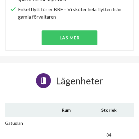
Enkel flytt för er BRF – Vi sköter hela flytten från
gamla förvaltaren
LÄS MER
Lägenheter
Rum
Storlek
Gatuplan
-
84