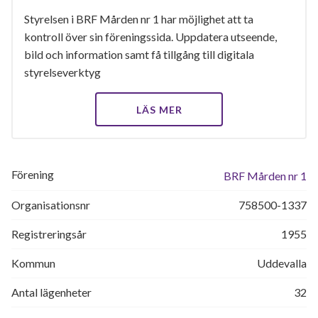
Styrelsen i BRF Mården nr 1 har möjlighet att ta
kontroll över sin föreningssida. Uppdatera utseende,
bild och information samt få tillgång till digitala
styrelseverktyg
LÄS MER
Förening
BRF Mården nr 1
Organisationsnr
758500-1337
Registreringsår
1955
Kommun
Uddevalla
Antal lägenheter
32