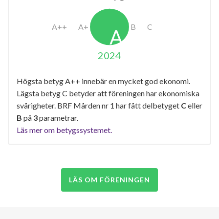
2024
Högsta betyg A++ innebär en mycket god ekonomi.
Lägsta betyg C betyder att föreningen har ekonomiska
svårigheter. BRF Mården nr 1 har fått delbetyget
C
eller
B
på
3
parametrar.
Läs mer om betygssystemet.
LÄS OM FÖRENINGEN