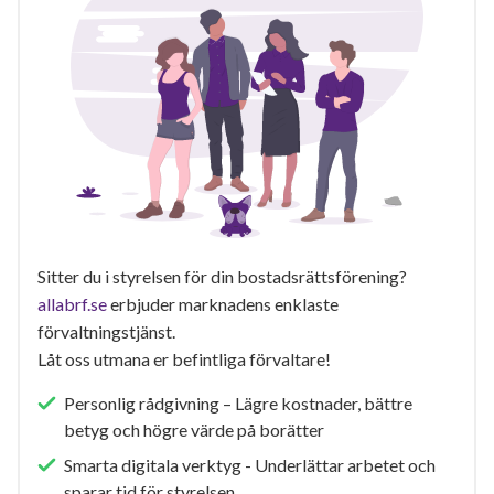
Sitter du i styrelsen för din bostadsrättsförening?
allabrf.se
erbjuder marknadens enklaste
förvaltningstjänst.
Låt oss utmana er befintliga förvaltare!
Personlig rådgivning – Lägre kostnader, bättre
betyg och högre värde på borätter
Smarta digitala verktyg - Underlättar arbetet och
sparar tid för styrelsen