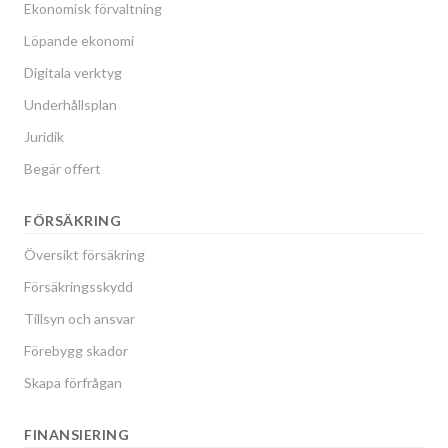
Ekonomisk förvaltning
Löpande ekonomi
Digitala verktyg
Underhållsplan
Juridik
Begär offert
FÖRSÄKRING
Översikt försäkring
Försäkringsskydd
Tillsyn och ansvar
Förebygg skador
Skapa förfrågan
FINANSIERING