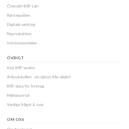
Översikt BRF-Lån
Ränteguiden
Digitala verktyg
Nyproduktion
Intresseanmälan
ÖVRIGT
Köp BRF-analys
Anbudskollen - en tjänst från allabrf
BRF-data för företag
Mäklarportal
Vanliga frågor & svar
OM OSS