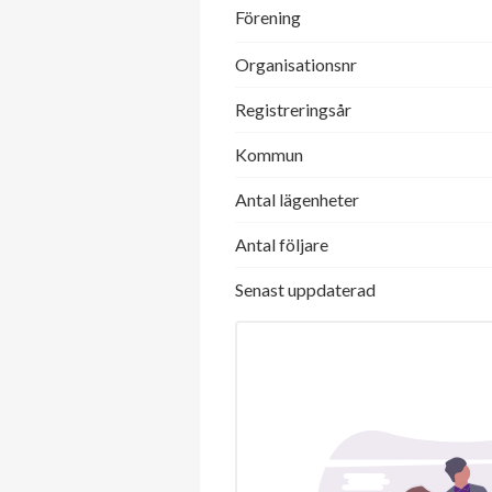
Förening
Organisationsnr
Registreringsår
Kommun
Antal lägenheter
Antal följare
Senast uppdaterad