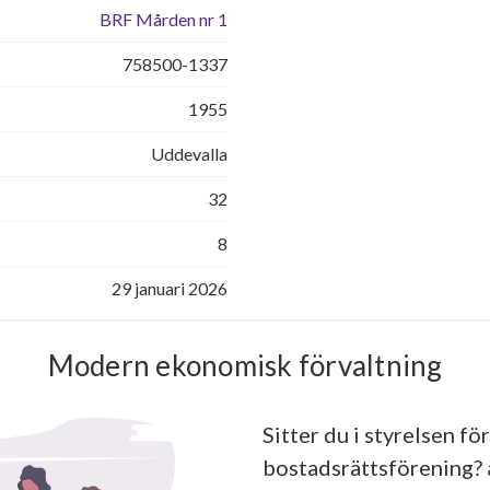
BRF Mården nr 1
758500-1337
1955
Uddevalla
32
8
29 januari 2026
Modern ekonomisk förvaltning
Sitter du i styrelsen för
bostadsrättsförening?