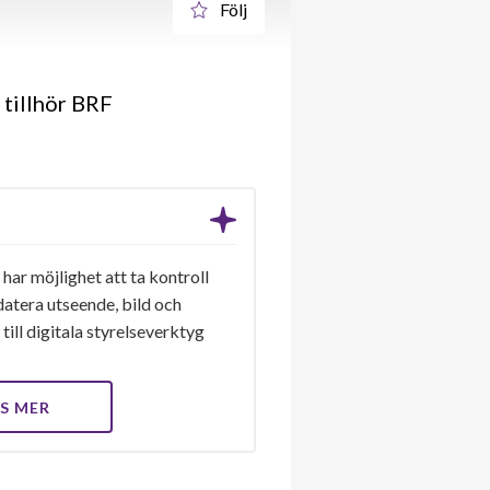
Följ
 tillhör BRF
har möjlighet att ta kontroll
datera utseende, bild och
till digitala styrelseverktyg
S MER