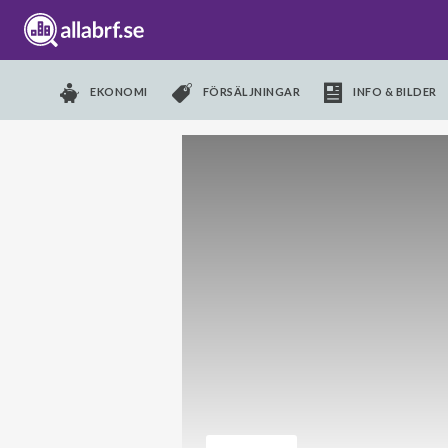
EKONOMI
FÖRSÄLJNINGAR
INFO & BILDER