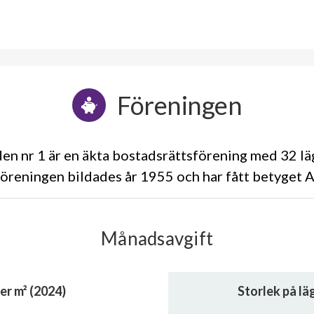
Föreningen
n nr 1 är en äkta bostadsrättsförening med 32 lä
öreningen bildades år 1955 och har fått betyget 
Månadsavgift
er m² (2024)
Storlek på l