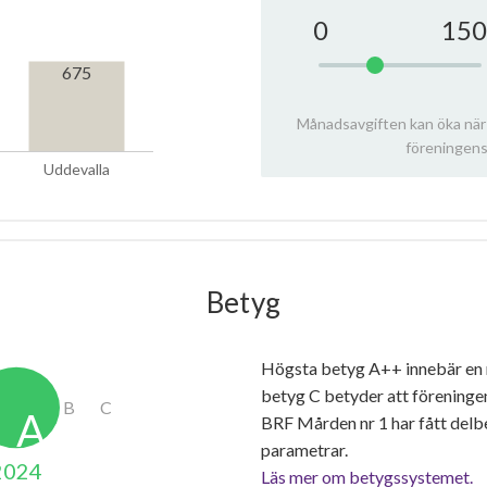
0
150
675
Månadsavgiften kan öka när
föreningens
Uddevalla
Betyg
Högsta betyg A++ innebär en
betyg C betyder att föreninge
BRF Mården nr 1 har fått del
parametrar.
2024
Läs mer om betygssystemet.