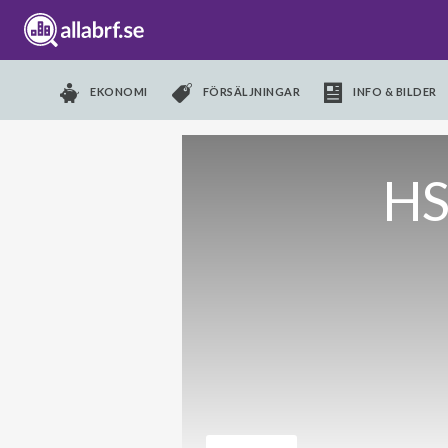
EKONOMI
FÖRSÄLJNINGAR
INFO & BILDER
HS