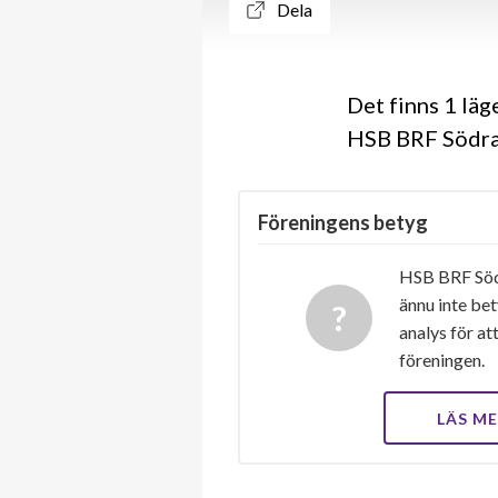
Dela
Det finns 1 lä
HSB BRF Södrar
Föreningens betyg
HSB BRF Södr
ännu inte bet
analys för at
föreningen.
LÄS M