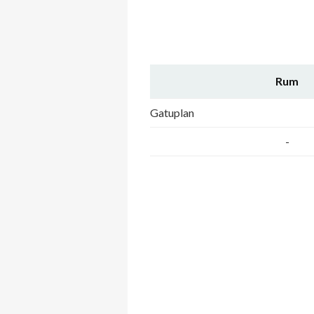
Rum
Gatuplan
-