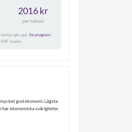
2016 kr
per månad
 räntan går upp.
Se prognos
i
 BRF-analys.
 mycket god ekonomi. Lägsta
n har ekonomiska svårigheter.