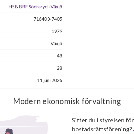
HSB BRF Södraryd i Växjö
716403-7405
1979
Växjö
48
28
11 juni 2026
Modern ekonomisk förvaltning
Sitter du i styrelsen för
bostadsrättsförening?