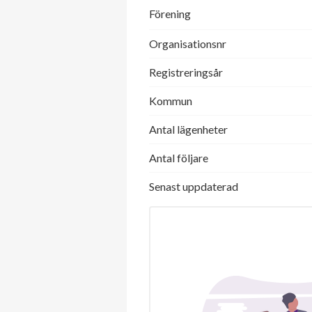
Förening
Organisationsnr
Registreringsår
Kommun
Antal lägenheter
Antal följare
Senast uppdaterad