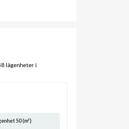
8 lägenheter i
ägenhet
50
(m²)