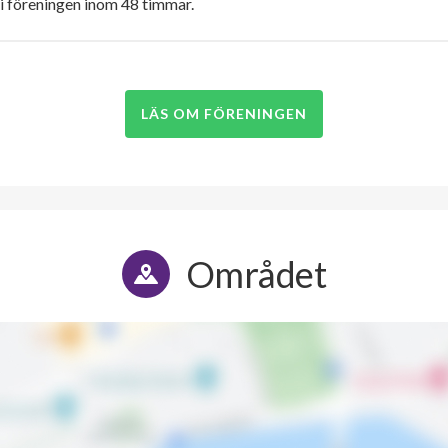
i föreningen inom 48 timmar.
LÄS OM FÖRENINGEN
Området