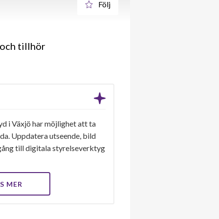
Följ
och tillhör
 i Växjö har möjlighet att ta
ida. Uppdatera utseende, bild
ång till digitala styrelseverktyg
S MER