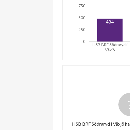
750
500
484
250
0
HSB BRF Södraryd i
Växjö
HSB BRF Södraryd i Växjö har