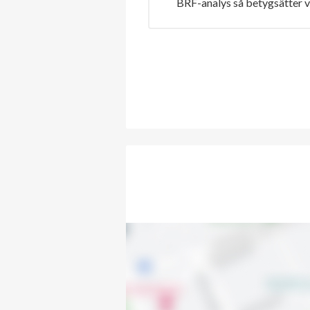
BRF-analys så betygsätter v