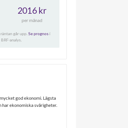
2016 kr
per månad
 räntan går upp.
Se prognos
i
 BRF-analys.
 mycket god ekonomi. Lägsta
n har ekonomiska svårigheter.