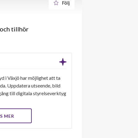
Följ
och tillhör
 i Växjö har möjlighet att ta
ida. Uppdatera utseende, bild
ång till digitala styrelseverktyg
S MER