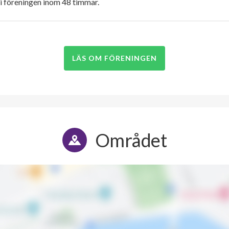
i föreningen inom 48 timmar.
LÄS OM FÖRENINGEN
Området