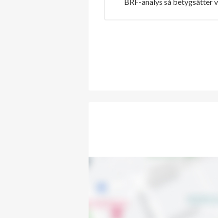
BRF-analys så betygsätter v