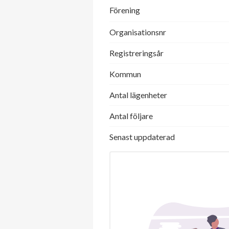
Förening
Organisationsnr
Registreringsår
Kommun
Antal lägenheter
Antal följare
Senast uppdaterad