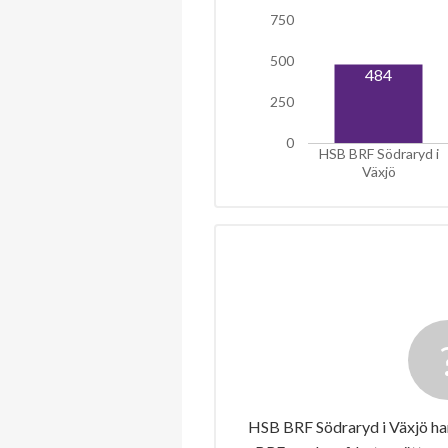
750
500
484
250
0
HSB BRF Södraryd i
Växjö
HSB BRF Södraryd i Växjö har