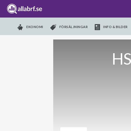
EKONOMI
FÖRSÄLJNINGAR
INFO & BILDER
HS