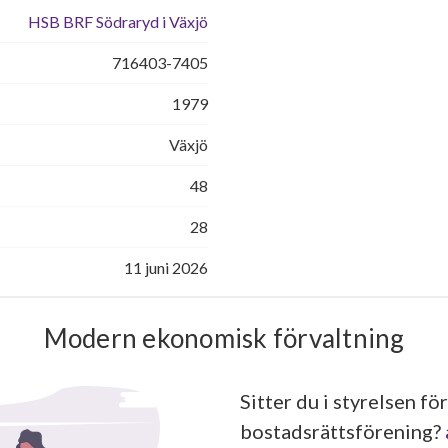
HSB BRF Södraryd i Växjö
716403-7405
1979
Växjö
48
28
11 juni 2026
Modern ekonomisk förvaltning
Sitter du i styrelsen för
bostadsrättsförening?