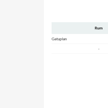
Rum
Gatuplan
-