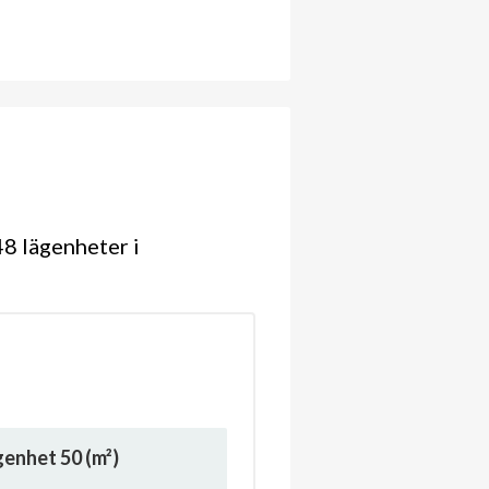
8 lägenheter i
ägenhet
50
(m²)