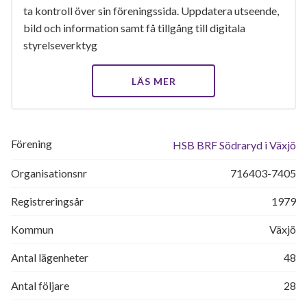
ta kontroll över sin föreningssida. Uppdatera utseende,
bild och information samt få tillgång till digitala
styrelseverktyg
LÄS MER
Förening
HSB BRF Södraryd i Växjö
Organisationsnr
716403-7405
Registreringsår
1979
Kommun
Växjö
Antal lägenheter
48
Antal följare
28