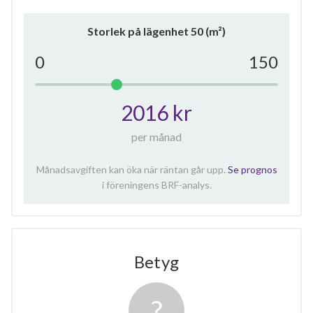
Storlek på lägenhet
50
(m²)
0
150
2016 kr
per månad
Månadsavgiften kan öka när räntan går upp.
Se prognos
i föreningens BRF-analys.
Betyg