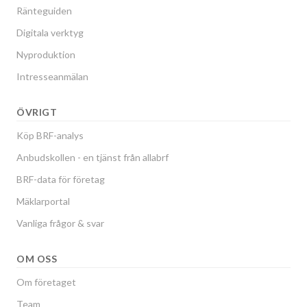
Ränteguiden
Digitala verktyg
Nyproduktion
Intresseanmälan
ÖVRIGT
Köp BRF-analys
Anbudskollen - en tjänst från allabrf
BRF-data för företag
Mäklarportal
Vanliga frågor & svar
OM OSS
Om företaget
Team