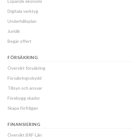
Löpande ekonomi
Digitala verktyg
Underhållsplan
Juridik
Begär offert
FÖRSÄKRING
Översikt försäkring
Försäkringsskydd
Tillsyn och ansvar
Förebygg skador
Skapa förfrågan
FINANSIERING
Översikt BRF-Lån