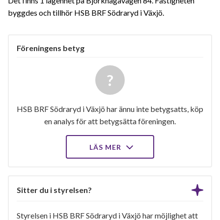
Det finns 1 lägenhet på Björkhagavägen 84. Fastigheten
byggdes och tillhör HSB BRF Södraryd i Växjö.
Föreningens betyg
HSB BRF Södraryd i Växjö har ännu inte betygsatts, köp
en analys för att betygsätta föreningen.
LÄS MER
Sitter du i styrelsen?
Styrelsen i HSB BRF Södraryd i Växjö har möjlighet att