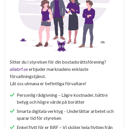
Sitter du i styrelsen för din bostadsrättsförening?
allabrf.se
erbjuder marknadens enklaste
förvaltningstjänst.
Låt oss utmana er befintliga förvaltare!
Personlig rådgivning – Lägre kostnader, bättre
betyg och högre värde på borätter
Smarta digitala verktyg - Underlättar arbetet och
sparar tid för styrelsen
Enkel flytt för er BRF – Vi sköter hela flytten från