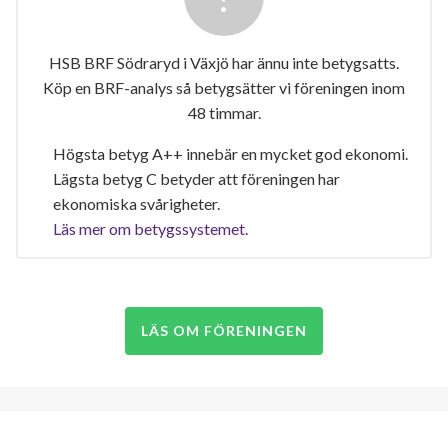
HSB BRF Södraryd i Växjö har ännu inte betygsatts.
Köp en BRF-analys så betygsätter vi föreningen inom
48 timmar.
Högsta betyg A++ innebär en mycket god ekonomi.
Lägsta betyg C betyder att föreningen har
ekonomiska svårigheter.
Läs mer om betygssystemet.
LÄS OM FÖRENINGEN