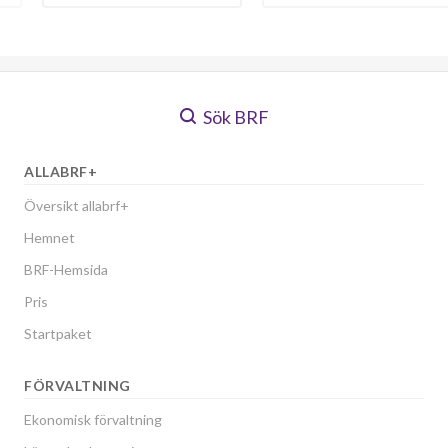
Sök BRF
ALLABRF+
Översikt allabrf+
Hemnet
BRF-Hemsida
Pris
Startpaket
FÖRVALTNING
Ekonomisk förvaltning