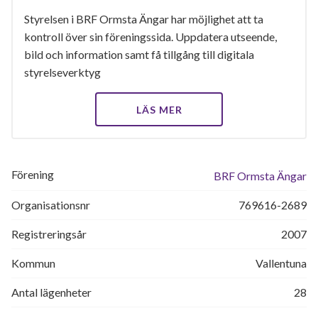
Styrelsen i BRF Ormsta Ängar har möjlighet att ta
kontroll över sin föreningssida. Uppdatera utseende,
bild och information samt få tillgång till digitala
styrelseverktyg
LÄS MER
Förening
BRF Ormsta Ängar
Organisationsnr
769616-2689
Registreringsår
2007
Kommun
Vallentuna
Antal lägenheter
28