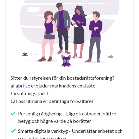
Sitter du i styrelsen för din bostadsrättsförening?
allabrf.se
erbjuder marknadens enklaste
förvaltningstjänst.
Låt oss utmana er befintliga förvaltare!
Personlig rådgivning – Lägre kostnader, bättre
betyg och högre värde på borätter
Smarta digitala verktyg - Underlättar arbetet och
sparar tid för styrelsen