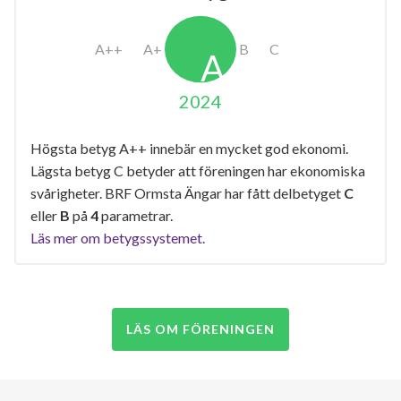
2024
Högsta betyg A++ innebär en mycket god ekonomi.
Lägsta betyg C betyder att föreningen har ekonomiska
svårigheter. BRF Ormsta Ängar har fått delbetyget
C
eller
B
på
4
parametrar.
Läs mer om betygssystemet.
LÄS OM FÖRENINGEN