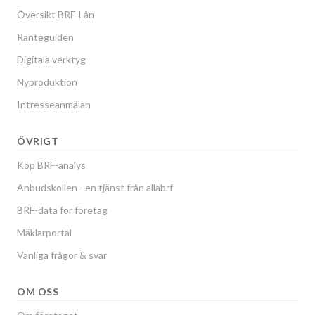
Översikt BRF-Lån
Ränteguiden
Digitala verktyg
Nyproduktion
Intresseanmälan
ÖVRIGT
Köp BRF-analys
Anbudskollen - en tjänst från allabrf
BRF-data för företag
Mäklarportal
Vanliga frågor & svar
OM OSS