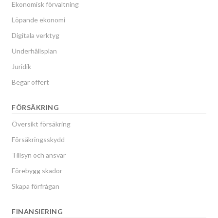
Ekonomisk förvaltning
Löpande ekonomi
Digitala verktyg
Underhållsplan
Juridik
Begär offert
FÖRSÄKRING
Översikt försäkring
Försäkringsskydd
Tillsyn och ansvar
Förebygg skador
Skapa förfrågan
FINANSIERING