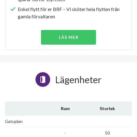
Enkel flytt för er BRF – Vi sköter hela flytten från
gamla förvaltaren
LÄS MER
Lägenheter
Rum
Storlek
Gatuplan
-
50