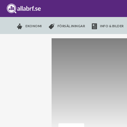
EKONOMI
FÖRSÄLJNINGAR
INFO & BILDER