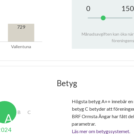
0
150
729
Månadsavgiften kan öka när
föreningens
Vallentuna
Betyg
Högsta betyg A++ innebär en
betyg C betyder att föreninge
BRF Ormsta Ängar har fått de
parametrar.
2024
Läs mer om betygssystemet.