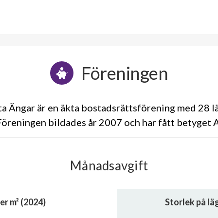
Föreningen
 Ängar är en äkta bostadsrättsförening med 28 l
Föreningen bildades år 2007 och har fått betyget 
Månadsavgift
er m² (2024)
Storlek på l