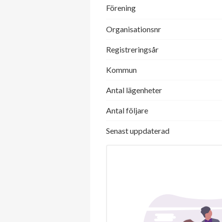
Förening
Organisationsnr
Registreringsår
Kommun
Antal lägenheter
Antal följare
Senast uppdaterad