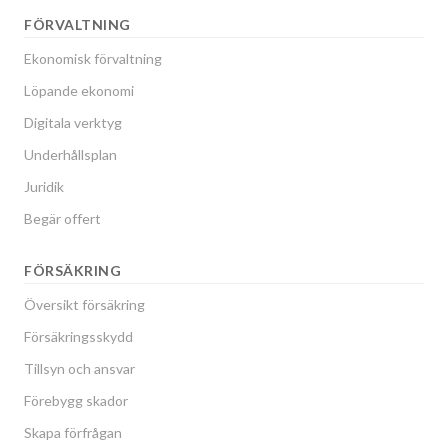
FÖRVALTNING
Ekonomisk förvaltning
Löpande ekonomi
Digitala verktyg
Underhållsplan
Juridik
Begär offert
FÖRSÄKRING
Översikt försäkring
Försäkringsskydd
Tillsyn och ansvar
Förebygg skador
Skapa förfrågan