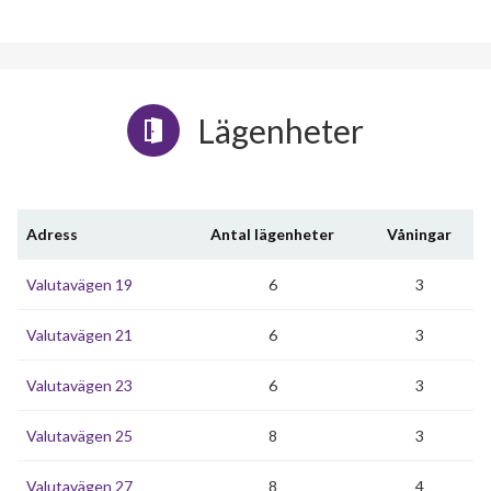
Lägenheter
Adress
Antal lägenheter
Våningar
Valutavägen 19
6
3
Valutavägen 21
6
3
Valutavägen 23
6
3
Valutavägen 25
8
3
Valutavägen 27
8
4