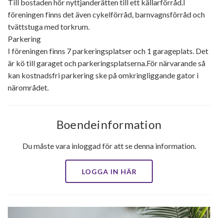
Till bostaden hör nyttjanderätten till ett källarförråd.I
föreningen finns det även cykelförråd, barnvagnsförråd och
tvättstuga med torkrum.
Parkering
I föreningen finns 7 parkeringsplatser och 1 garageplats. Det
är kö till garaget och parkeringsplatserna.För närvarande så
kan kostnadsfri parkering ske på omkringliggande gator i
närområdet.
Boendeinformation
Du måste vara inloggad för att se denna information.
LOGGA IN HÄR