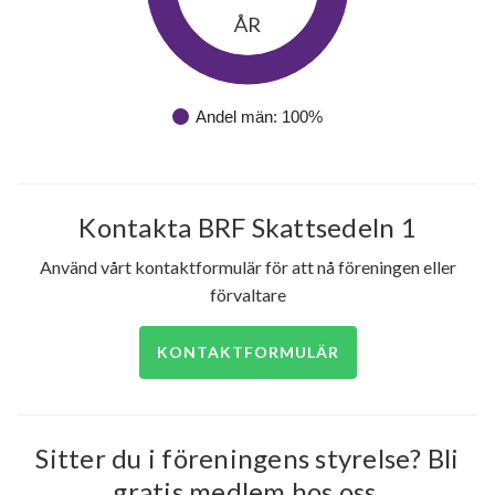
ÅR
Andel män: 100%
Kontakta BRF Skattsedeln 1
Använd vårt kontaktformulär för att nå föreningen eller
förvaltare
KONTAKTFORMULÄR
Sitter du i föreningens styrelse? Bli
gratis medlem hos oss.