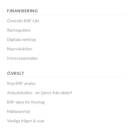
FINANSIERING
Översikt BRF-Lån
Ränteguiden
Digitala verktyg
Nyproduktion
Intresseanmälan
ÖVRIGT
Köp BRF-analys
Anbudskollen - en tjänst från allabrf
BRF-data för företag
Mäklarportal
Vanliga frågor & svar