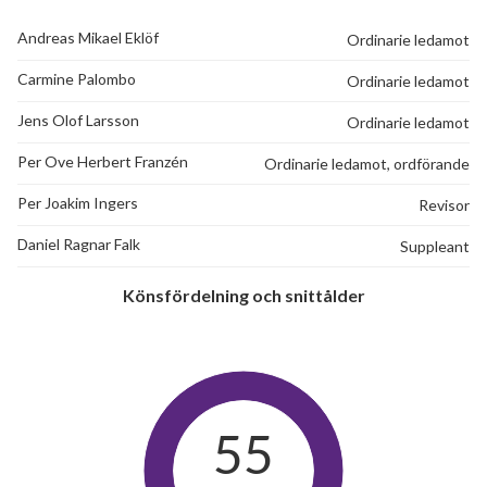
Andreas Mikael Eklöf
Ordinarie ledamot
Carmine Palombo
Ordinarie ledamot
Jens Olof Larsson
Ordinarie ledamot
Per Ove Herbert Franzén
Ordinarie ledamot, ordförande
Per Joakim Ingers
Revisor
Daniel Ragnar Falk
Suppleant
Könsfördelning och snittålder
55