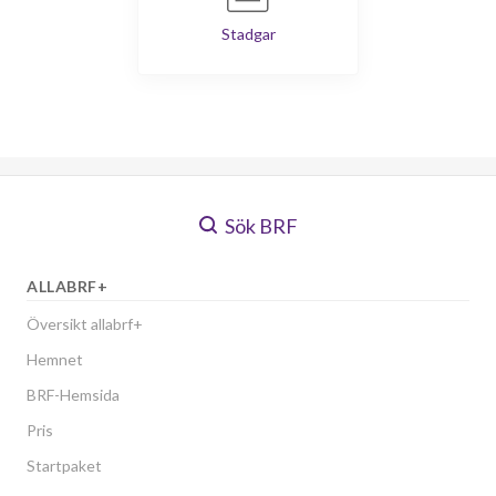
Stadgar
Sök BRF
ALLABRF+
Översikt allabrf+
Hemnet
BRF-Hemsida
Pris
Startpaket