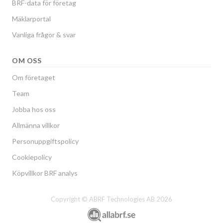
BRF-data för företag
Mäklarportal
Vanliga frågor & svar
OM OSS
Om företaget
Team
Jobba hos oss
Allmänna villkor
Personuppgiftspolicy
Cookiepolicy
Köpvillkor BRF analys
Copyright © ABRF Technologies AB 2026