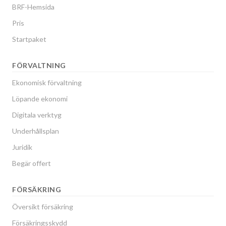
BRF-Hemsida
Pris
Startpaket
FÖRVALTNING
Ekonomisk förvaltning
Löpande ekonomi
Digitala verktyg
Underhållsplan
Juridik
Begär offert
FÖRSÄKRING
Översikt försäkring
Försäkringsskydd