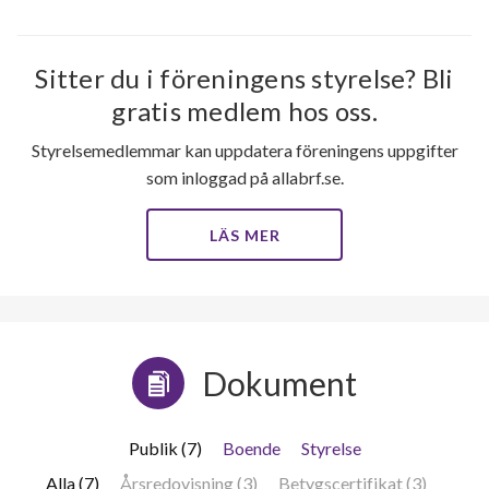
Sitter du i föreningens styrelse? Bli
gratis medlem hos oss.
Styrelsemedlemmar kan uppdatera föreningens uppgifter
som inloggad på allabrf.se.
LÄS MER
Dokument
Publik (7)
Boende
Styrelse
Alla (7)
Årsredovisning (3)
Betygscertifikat (3)