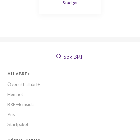
Stadgar
Sök BRF
ALLABRF+
Översikt allabrf+
Hemnet
BRF-Hemsida
Pris
Startpaket