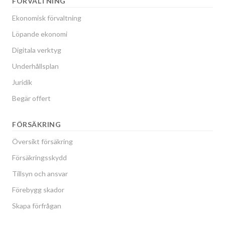
FÖRVALTNING
Ekonomisk förvaltning
Löpande ekonomi
Digitala verktyg
Underhållsplan
Juridik
Begär offert
FÖRSÄKRING
Översikt försäkring
Försäkringsskydd
Tillsyn och ansvar
Förebygg skador
Skapa förfrågan