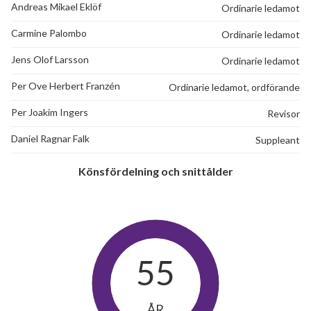
Andreas Mikael Eklöf
Ordinarie ledamot
Carmine Palombo
Ordinarie ledamot
Jens Olof Larsson
Ordinarie ledamot
Per Ove Herbert Franzén
Ordinarie ledamot, ordförande
Per Joakim Ingers
Revisor
Daniel Ragnar Falk
Suppleant
Könsfördelning och snittålder
55
ÅR