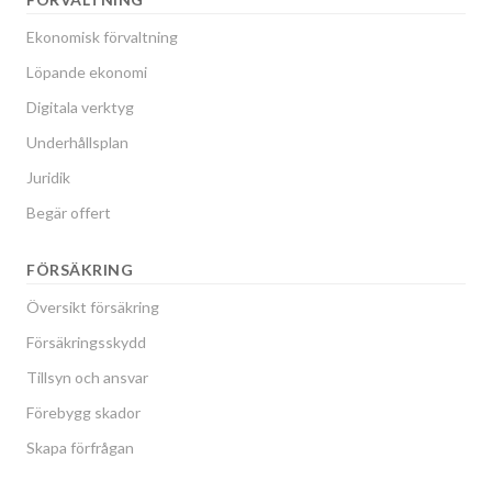
Ekonomisk förvaltning
Löpande ekonomi
Digitala verktyg
Underhållsplan
Juridik
Begär offert
FÖRSÄKRING
Översikt försäkring
Försäkringsskydd
Tillsyn och ansvar
Förebygg skador
Skapa förfrågan