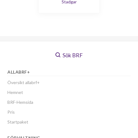
Stadgar
Sök BRF
ALLABRF+
Översikt allabrf+
Hemnet
BRF-Hemsida
Pris
Startpaket
FÖRVALTNING