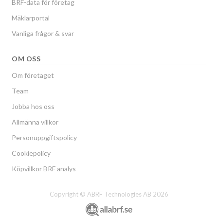
BRF-data för företag
Mäklarportal
Vanliga frågor & svar
OM OSS
Om företaget
Team
Jobba hos oss
Allmänna villkor
Personuppgiftspolicy
Cookiepolicy
Köpvillkor BRF analys
Copyright © ABRF Technologies AB 2026