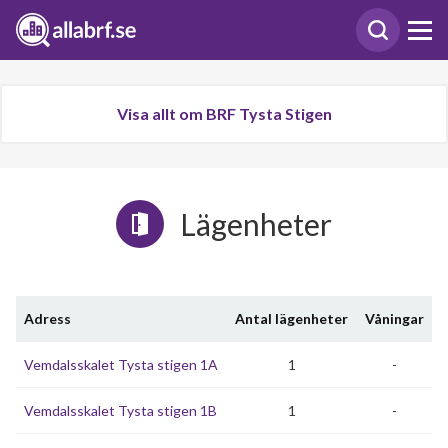
Visa allt om BRF Tysta Stigen
Lägenheter
Adress
Antal lägenheter
Våningar
Vemdalsskalet Tysta stigen 1A
1
-
Vemdalsskalet Tysta stigen 1B
1
-