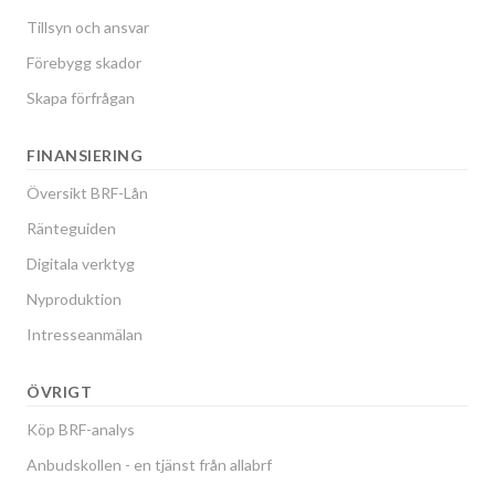
Tillsyn och ansvar
Förebygg skador
Skapa förfrågan
FINANSIERING
Översikt BRF-Lån
Ränteguiden
Digitala verktyg
Nyproduktion
Intresseanmälan
ÖVRIGT
Köp BRF-analys
Anbudskollen - en tjänst från allabrf