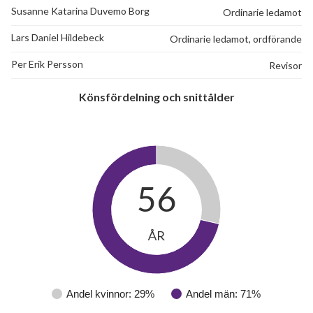
Susanne Katarina Duvemo Borg
Ordinarie ledamot
Lars Daniel Hildebeck
Ordinarie ledamot, ordförande
Per Erik Persson
Revisor
Könsfördelning och snittålder
56
ÅR
Andel kvinnor: 29%
Andel män: 71%