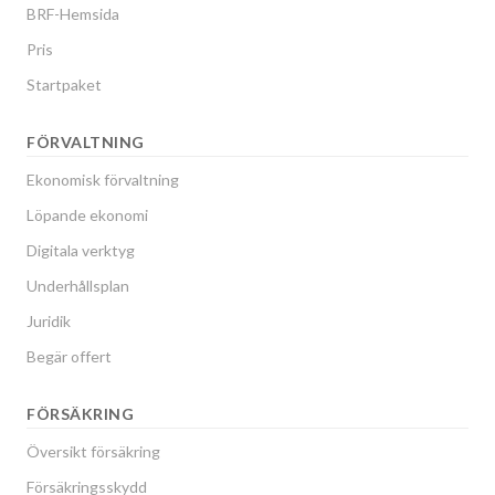
BRF-Hemsida
Pris
Startpaket
FÖRVALTNING
Ekonomisk förvaltning
Löpande ekonomi
Digitala verktyg
Underhållsplan
Juridik
Begär offert
FÖRSÄKRING
Översikt försäkring
Försäkringsskydd