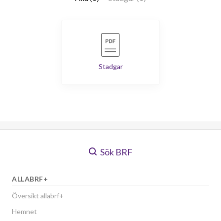
Stadgar
Sök BRF
ALLABRF+
Översikt allabrf+
Hemnet