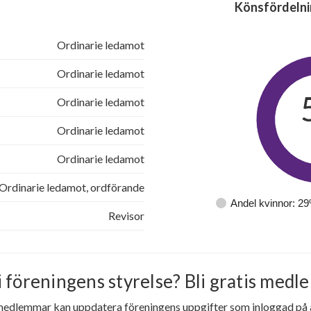
Könsfördelni
Ordinarie ledamot
Ordinarie ledamot
Ordinarie ledamot
Ordinarie ledamot
Ordinarie ledamot
Ordinarie ledamot, ordförande
Andel kvinnor: 2
Revisor
i föreningens styrelse? Bli gratis medle
medlemmar kan uppdatera föreningens uppgifter som inloggad på al