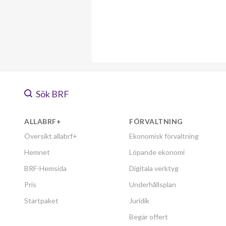
Sök BRF
ALLABRF+
FÖRVALTNING
Översikt allabrf+
Ekonomisk förvaltning
Hemnet
Löpande ekonomi
BRF-Hemsida
Digitala verktyg
Pris
Underhållsplan
Startpaket
Juridik
Begär offert