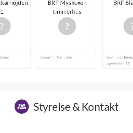
ckarhöjden
BRF Myskoxen
BRF Slä
1
timmerhus
lstuna
Kommun
Vemdalen
Kommun
Härjed
Lägenheter
12
Styrelse & Kontakt