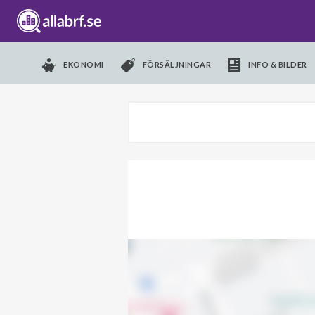
EKONOMI
FÖRSÄLJNINGAR
INFO & BILDER