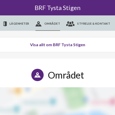
BRF Tysta Stigen
LÄGENHETER
OMRÅDET
STYRELSE & KONTAKT
Visa allt om BRF Tysta Stigen
Området