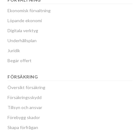
Ekonomisk förvaltning
Löpande ekonomi
Digitala verktyg
Underhållsplan
Juridik
Begär offert
FÖRSÄKRING
Översikt försäkring
Försäkringsskydd
Tillsyn och ansvar
Förebygg skador
Skapa förfrågan