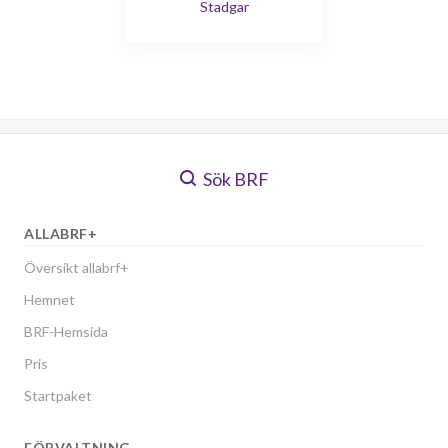
Stadgar
Sök BRF
ALLABRF+
Översikt allabrf+
Hemnet
BRF-Hemsida
Pris
Startpaket
FÖRVALTNING