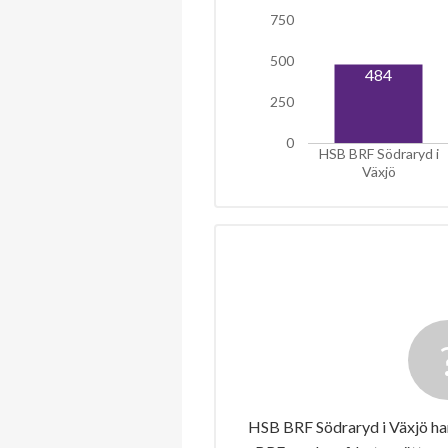
750
500
484
250
0
HSB BRF Södraryd i
Växjö
HSB BRF Södraryd i Växjö har