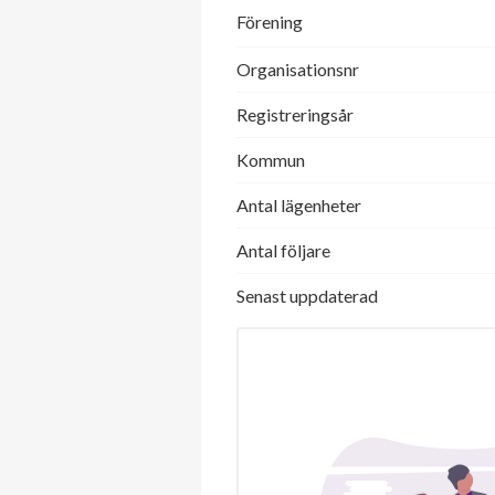
Förening
Organisationsnr
Registreringsår
Kommun
Antal lägenheter
Antal följare
Senast uppdaterad