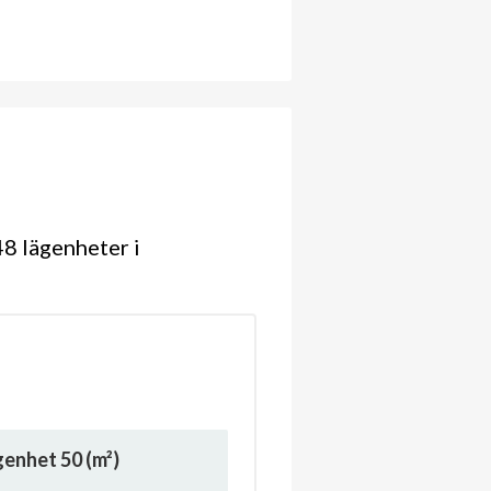
8 lägenheter i
ägenhet
50
(m²)