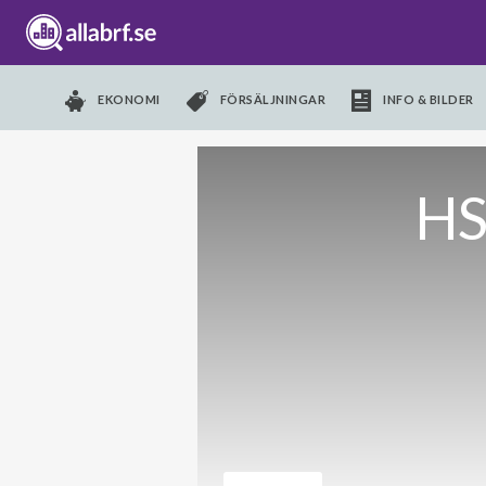
EKONOMI
FÖRSÄLJNINGAR
INFO & BILDER
HS