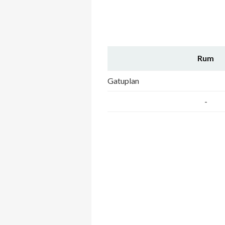
Rum
Gatuplan
-