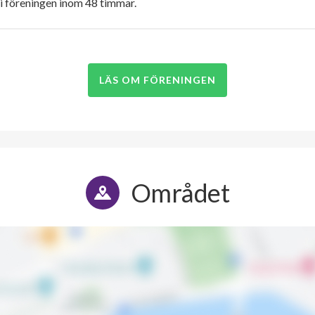
i föreningen inom 48 timmar.
LÄS OM FÖRENINGEN
Området