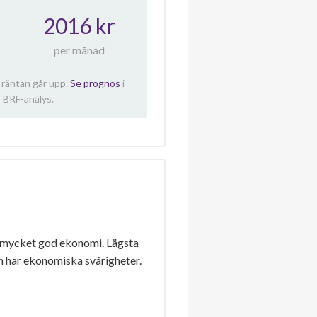
2016 kr
per månad
 räntan går upp.
Se prognos
i
 BRF-analys.
 mycket god ekonomi. Lägsta
n har ekonomiska svårigheter.