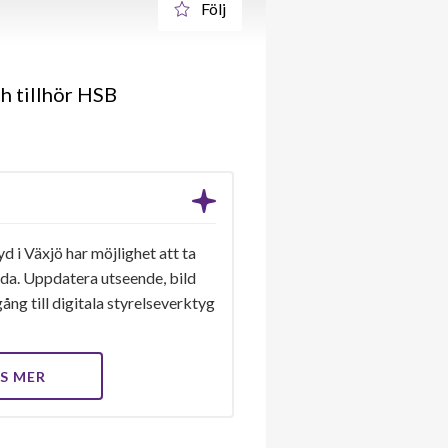
Följ
h tillhör HSB
 i Växjö har möjlighet att ta
ida. Uppdatera utseende, bild
ång till digitala styrelseverktyg
S MER