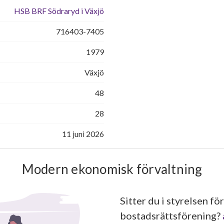
HSB BRF Södraryd i Växjö
716403-7405
1979
Växjö
48
28
11 juni 2026
Modern ekonomisk förvaltning
Sitter du i styrelsen för
bostadsrättsförening?