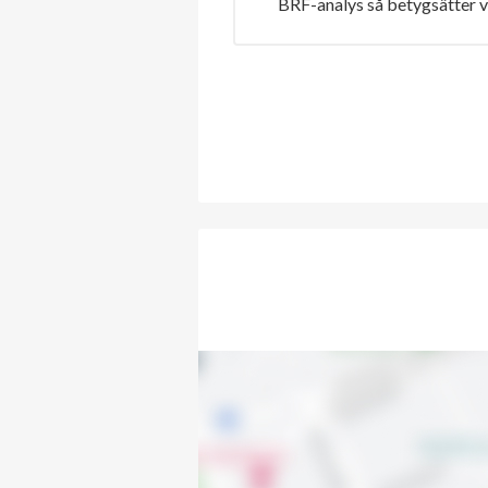
BRF-analys så betygsätter v