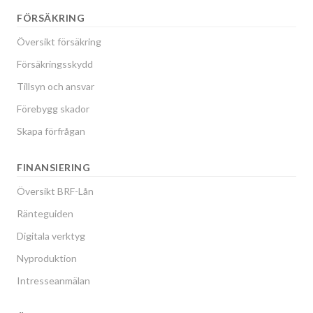
FÖRSÄKRING
Översikt försäkring
Försäkringsskydd
Tillsyn och ansvar
Förebygg skador
Skapa förfrågan
FINANSIERING
Översikt BRF-Lån
Ränteguiden
Digitala verktyg
Nyproduktion
Intresseanmälan