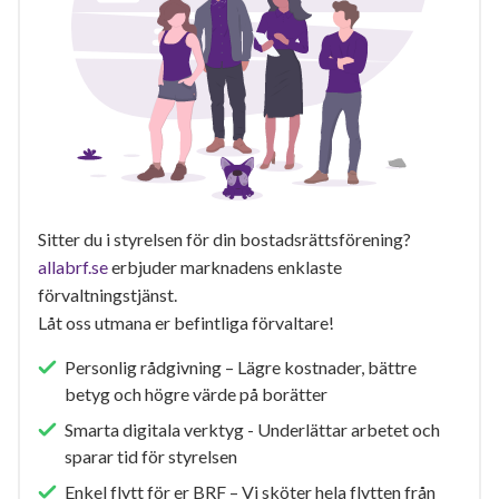
Sitter du i styrelsen för din bostadsrättsförening?
allabrf.se
erbjuder marknadens enklaste
förvaltningstjänst.
Låt oss utmana er befintliga förvaltare!
Personlig rådgivning – Lägre kostnader, bättre
betyg och högre värde på borätter
Smarta digitala verktyg - Underlättar arbetet och
sparar tid för styrelsen
Enkel flytt för er BRF – Vi sköter hela flytten från