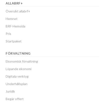
ALLABRF+
Översikt allabrf+
Hemnet
BRF-Hemsida
Pris
Startpaket
FÖRVALTNING
Ekonomisk förvaltning
Löpande ekonomi
Digitala verktyg
Underhållsplan
Juridik
Begär offert