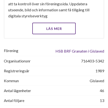
att ta kontroll över sin föreningssida. Uppdatera
utseende, bild och information samt få tillgång till
digitala styrelseverktyg
LÄS MER
Förening
HSB BRF Granaten i Gislaved
Organisationsnr
716403-5342
Registreringsår
1989
Kommun
Gislaved
Antal lägenheter
46
Antal följare
13