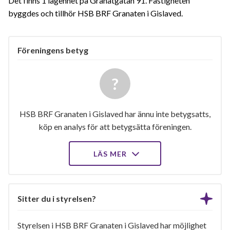
Det finns 1 lägenhet på Granatgatan 91. Fastigheten
byggdes och tillhör HSB BRF Granaten i Gislaved.
Föreningens betyg
HSB BRF Granaten i Gislaved har ännu inte betygsatts,
köp en analys för att betygsätta föreningen.
LÄS MER
Sitter du i styrelsen?
Styrelsen i HSB BRF Granaten i Gislaved har möjlighet