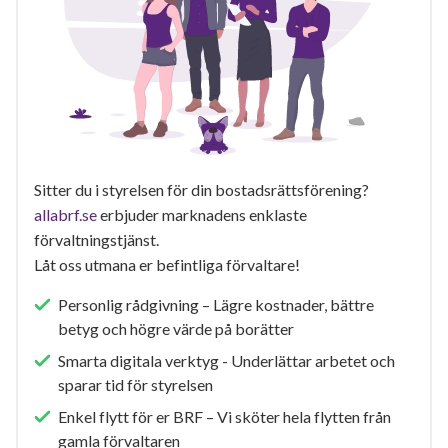
Sitter du i styrelsen för din bostadsrättsförening?
allabrf.se
erbjuder marknadens enklaste
förvaltningstjänst.
Låt oss utmana er befintliga förvaltare!
Personlig rådgivning – Lägre kostnader, bättre
betyg och högre värde på borätter
Smarta digitala verktyg - Underlättar arbetet och
sparar tid för styrelsen
Enkel flytt för er BRF – Vi sköter hela flytten från
gamla förvaltaren