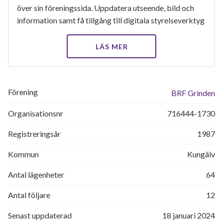
över sin föreningssida. Uppdatera utseende, bild och
information samt få tillgång till digitala styrelseverktyg
LÄS MER
Förening
BRF Grinden
Organisationsnr
716444-1730
Registreringsår
1987
Kommun
Kungälv
Antal lägenheter
64
Antal följare
12
Senast uppdaterad
18 januari 2024