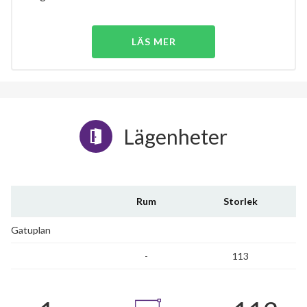
LÄS MER
Lägenheter
Rum
Storlek
Gatuplan
-
113