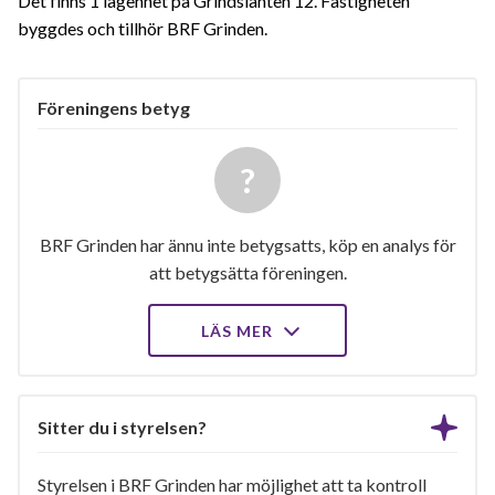
Det finns 1 lägenhet på Grindslanten 12. Fastigheten
byggdes och tillhör BRF Grinden.
Föreningens betyg
BRF Grinden har ännu inte betygsatts, köp en analys för
att betygsätta föreningen.
LÄS MER
Sitter du i styrelsen?
Styrelsen i BRF Grinden har möjlighet att ta kontroll