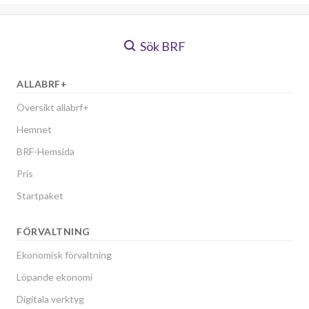
Sök BRF
ALLABRF+
Översikt allabrf+
Hemnet
BRF-Hemsida
Pris
Startpaket
FÖRVALTNING
Ekonomisk förvaltning
Löpande ekonomi
Digitala verktyg