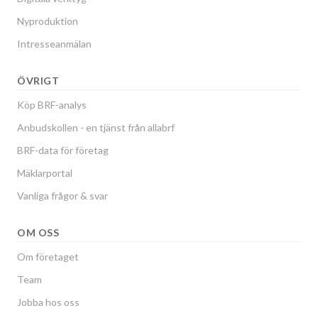
Nyproduktion
Intresseanmälan
ÖVRIGT
Köp BRF-analys
Anbudskollen - en tjänst från allabrf
BRF-data för företag
Mäklarportal
Vanliga frågor & svar
OM OSS
Om företaget
Team
Jobba hos oss