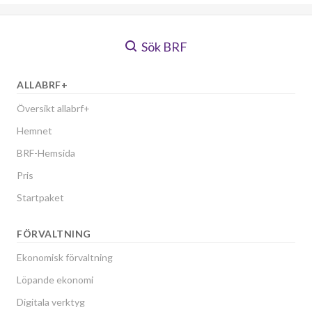
Sök BRF
ALLABRF+
Översikt allabrf+
Hemnet
BRF-Hemsida
Pris
Startpaket
FÖRVALTNING
Ekonomisk förvaltning
Löpande ekonomi
Digitala verktyg