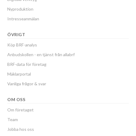
Nyproduktion
Intresseanmälan
ÖVRIGT
Köp BRF-analys
Anbudskollen - en tjänst från allabrf
BRF-data för företag
Mäklarportal
Vanliga frågor & svar
OM OSS
Om företaget
Team
Jobba hos oss