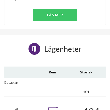
LÄS MER
Lägenheter
Rum
Storlek
Gatuplan
-
104