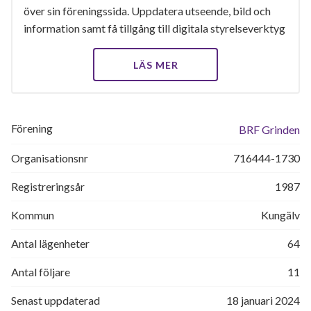
över sin föreningssida. Uppdatera utseende, bild och
information samt få tillgång till digitala styrelseverktyg
LÄS MER
Förening
BRF Grinden
Organisationsnr
716444-1730
Registreringsår
1987
Kommun
Kungälv
Antal lägenheter
64
Antal följare
11
Senast uppdaterad
18 januari 2024