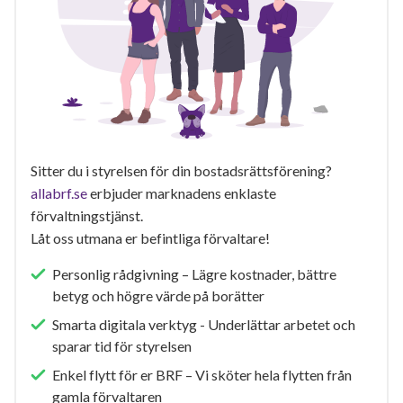
Sitter du i styrelsen för din bostadsrättsförening?
allabrf.se
erbjuder marknadens enklaste
förvaltningstjänst.
Låt oss utmana er befintliga förvaltare!
Personlig rådgivning – Lägre kostnader, bättre
betyg och högre värde på borätter
Smarta digitala verktyg - Underlättar arbetet och
sparar tid för styrelsen
Enkel flytt för er BRF – Vi sköter hela flytten från
gamla förvaltaren