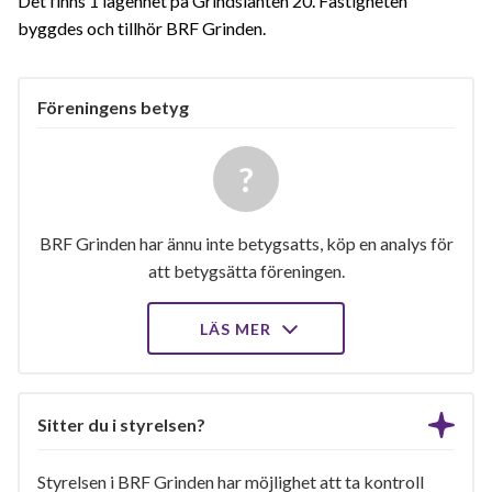
Det finns 1 lägenhet på Grindslanten 20. Fastigheten
byggdes och tillhör BRF Grinden.
Föreningens betyg
BRF Grinden har ännu inte betygsatts, köp en analys för
att betygsätta föreningen.
LÄS MER
Sitter du i styrelsen?
Styrelsen i BRF Grinden har möjlighet att ta kontroll