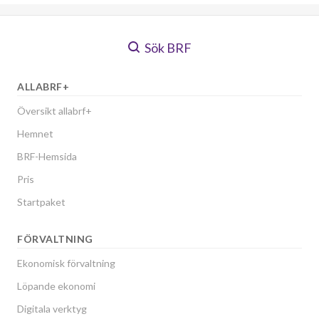
Sök BRF
ALLABRF+
Översikt allabrf+
Hemnet
BRF-Hemsida
Pris
Startpaket
FÖRVALTNING
Ekonomisk förvaltning
Löpande ekonomi
Digitala verktyg