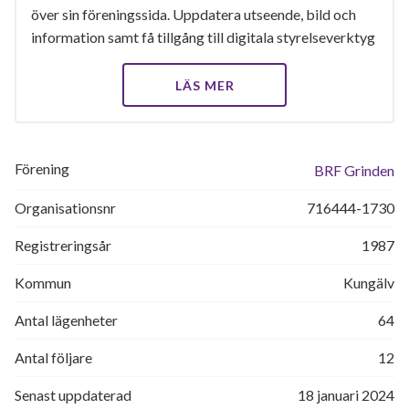
över sin föreningssida. Uppdatera utseende, bild och
information samt få tillgång till digitala styrelseverktyg
LÄS MER
Förening
BRF Grinden
Organisationsnr
716444-1730
Registreringsår
1987
Kommun
Kungälv
Antal lägenheter
64
Antal följare
12
Senast uppdaterad
18 januari 2024