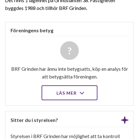
Det finns 1 lägenhet på Grindslanten 38. Fastigheten
byggdes 1988 och tillhör BRF Grinden.
Föreningens betyg
BRF Grinden har ännu inte betygsatts, köp en analys för
att betygsätta föreningen.
LÄS MER
Sitter du i styrelsen?
Styrelsen i BRF Grinden har möjlighet att ta kontroll