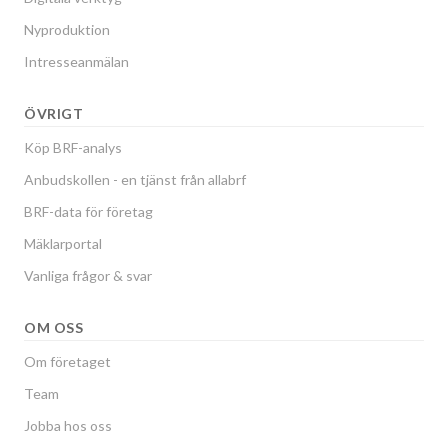
Nyproduktion
Intresseanmälan
ÖVRIGT
Köp BRF-analys
Anbudskollen - en tjänst från allabrf
BRF-data för företag
Mäklarportal
Vanliga frågor & svar
OM OSS
Om företaget
Team
Jobba hos oss