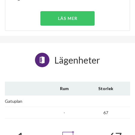
LÄS MER
Lägenheter
Rum
Storlek
Gatuplan
-
67