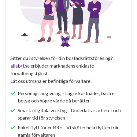
Sitter du i styrelsen för din bostadsrättsförening?
allabrf.se
erbjuder marknadens enklaste
förvaltningstjänst.
Låt oss utmana er befintliga förvaltare!
Personlig rådgivning – Lägre kostnader, bättre
betyg och högre värde på borätter
Smarta digitala verktyg - Underlättar arbetet och
sparar tid för styrelsen
Enkel flytt för er BRF – Vi sköter hela flytten från
gamla förvaltaren