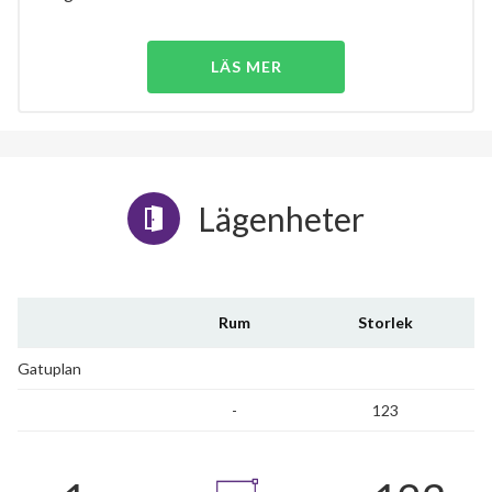
LÄS MER
Lägenheter
Rum
Storlek
Gatuplan
-
123