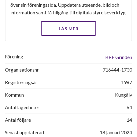
över sin föreningssida. Uppdatera utseende, bild och
information samt få tillgång till digitala styrelseverktyg
LÄS MER
Förening
BRF Grinden
Organisationsnr
716444-1730
Registreringsår
1987
Kommun
Kungälv
Antal lägenheter
64
Antal följare
14
Senast uppdaterad
18 januari 2024