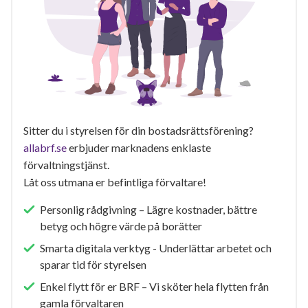
Sitter du i styrelsen för din bostadsrättsförening?
allabrf.se
erbjuder marknadens enklaste
förvaltningstjänst.
Låt oss utmana er befintliga förvaltare!
Personlig rådgivning – Lägre kostnader, bättre
betyg och högre värde på borätter
Smarta digitala verktyg - Underlättar arbetet och
sparar tid för styrelsen
Enkel flytt för er BRF – Vi sköter hela flytten från
gamla förvaltaren