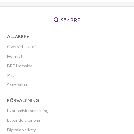
Sök BRF
ALLABRF+
Översikt allabrf+
Hemnet
BRF-Hemsida
Pris
Startpaket
FÖRVALTNING
Ekonomisk förvaltning
Löpande ekonomi
Digitala verktyg