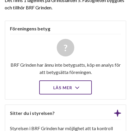
Det finns 1 lägenhet på Grindslanten 5. Fastigheten byggdes
och tillhör BRF Grinden.
Föreningens betyg
BRF Grinden har ännu inte betygsatts, köp en analys för
att betygsätta föreningen.
LÄS MER
Sitter du i styrelsen?
Styrelsen i BRF Grinden har möjlighet att ta kontroll