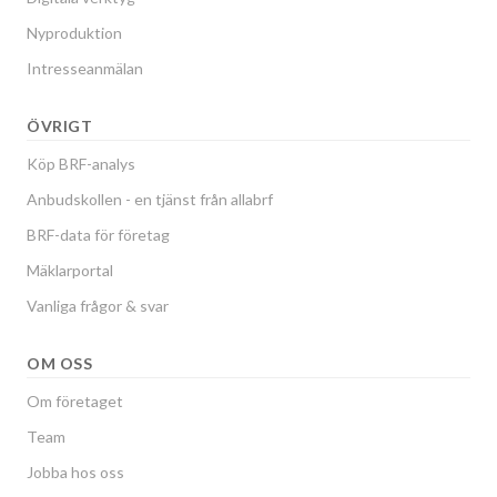
Nyproduktion
Intresseanmälan
ÖVRIGT
Köp BRF-analys
Anbudskollen - en tjänst från allabrf
BRF-data för företag
Mäklarportal
Vanliga frågor & svar
OM OSS
Om företaget
Team
Jobba hos oss