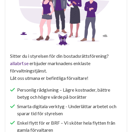
Sitter du i styrelsen för din bostadsrättsförening?
allabrf.se
erbjuder marknadens enklaste
förvaltningstjänst.
Låt oss utmana er befintliga förvaltare!
Personlig rådgivning – Lägre kostnader, bättre
betyg och högre värde på borätter
Smarta digitala verktyg - Underlättar arbetet och
sparar tid för styrelsen
Enkel flytt för er BRF – Vi sköter hela flytten från
gamla förvaltaren