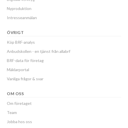
Nyproduktion
Intresseanmälan
ÖVRIGT
Köp BRF-analys
Anbudskollen - en tjänst från allabrf
BRF-data för företag
Mäklarportal
Vanliga frågor & svar
OM OSS
Om företaget
Team
Jobba hos oss