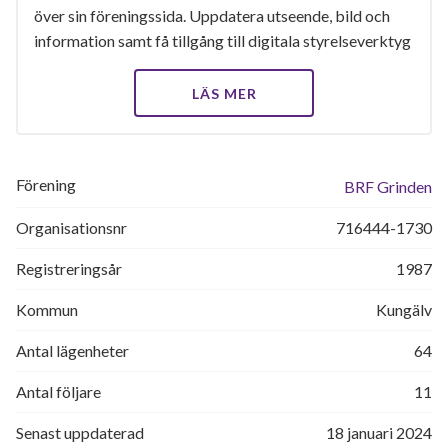
över sin föreningssida. Uppdatera utseende, bild och
information samt få tillgång till digitala styrelseverktyg
LÄS MER
Förening
BRF Grinden
Organisationsnr
716444-1730
Registreringsår
1987
Kommun
Kungälv
Antal lägenheter
64
Antal följare
11
Senast uppdaterad
18 januari 2024