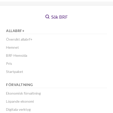
Sök BRF
ALLABRF+
Översikt allabrf+
Hemnet
BRF-Hemsida
Pris
Startpaket
FÖRVALTNING
Ekonomisk förvaltning
Löpande ekonomi
Digitala verktyg