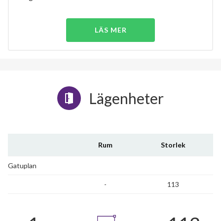
LÄS MER
Lägenheter
Rum
Storlek
Gatuplan
-
113