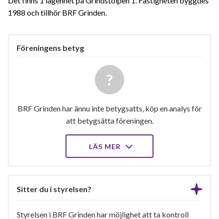
Det finns 1 lägenhet på Grindstolpen 1. Fastigheten byggdes
1988 och tillhör BRF Grinden.
Föreningens betyg
BRF Grinden har ännu inte betygsatts, köp en analys för
att betygsätta föreningen.
LÄS MER
Sitter du i styrelsen?
Styrelsen i BRF Grinden har möjlighet att ta kontroll