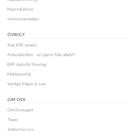
Nyproduktion
Intresseanmälan
ÖVRIGT
Köp BRF-analys
Anbudskollen - en tjänst från allabrf
BRF-data för företag
Mäklarportal
Vanliga frågor & svar
OM OSS
Om företaget
Team
Jobba hos oss