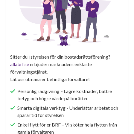
Sitter du i styrelsen för din bostadsrättsförening?
allabrf.se
erbjuder marknadens enklaste
förvaltningstjänst.
Låt oss utmana er befintliga förvaltare!
Personlig rådgivning – Lägre kostnader, bättre
betyg och högre värde på borätter
Smarta digitala verktyg - Underlättar arbetet och
sparar tid för styrelsen
Enkel flytt för er BRF – Vi sköter hela flytten från
gamla förvaltaren