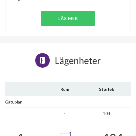
LÄS MER
Lägenheter
Rum
Storlek
Gatuplan
-
104