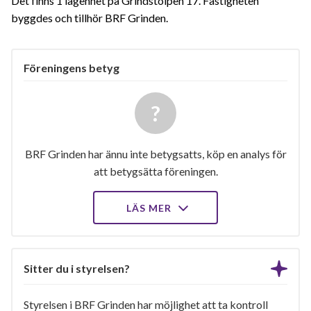
Det finns 1 lägenhet på Grindstolpen 17. Fastigheten
byggdes och tillhör BRF Grinden.
Föreningens betyg
BRF Grinden har ännu inte betygsatts, köp en analys för
att betygsätta föreningen.
LÄS MER
Sitter du i styrelsen?
Styrelsen i BRF Grinden har möjlighet att ta kontroll