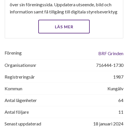
över sin föreningssida. Uppdatera utseende, bild och
information samt få tillgång till digitala styrelseverktyg
LÄS MER
Förening
BRF Grinden
Organisationsnr
716444-1730
Registreringsår
1987
Kommun
Kungälv
Antal lägenheter
64
Antal följare
11
Senast uppdaterad
18 januari 2024