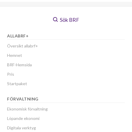
Sök BRF
ALLABRF+
Översikt allabrf+
Hemnet
BRF-Hemsida
Pris
Startpaket
FÖRVALTNING
Ekonomisk förvaltning
Löpande ekonomi
Digitala verktyg