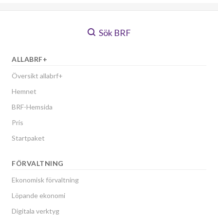
Sök BRF
ALLABRF+
Översikt allabrf+
Hemnet
BRF-Hemsida
Pris
Startpaket
FÖRVALTNING
Ekonomisk förvaltning
Löpande ekonomi
Digitala verktyg