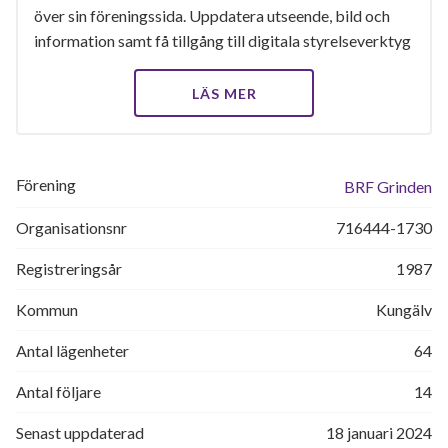
över sin föreningssida. Uppdatera utseende, bild och
information samt få tillgång till digitala styrelseverktyg
LÄS MER
Förening
BRF Grinden
Organisationsnr
716444-1730
Registreringsår
1987
Kommun
Kungälv
Antal lägenheter
64
Antal följare
14
Senast uppdaterad
18 januari 2024