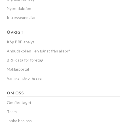
Nyproduktion
Intresseanmälan
ÖVRIGT
Köp BRF-analys
Anbudskollen - en tjänst från allabrf
BRF-data för företag
Mäklarportal
Vanliga frågor & svar
OM OSS
Om företaget
Team
Jobba hos oss