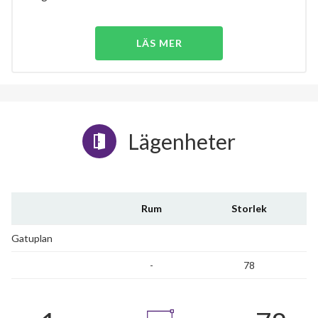
LÄS MER
Lägenheter
Rum
Storlek
Gatuplan
-
78