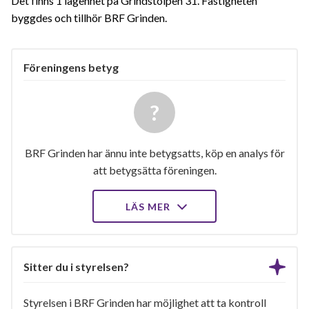
Det finns 1 lägenhet på Grindstolpen 31. Fastigheten
byggdes och tillhör BRF Grinden.
Föreningens betyg
BRF Grinden har ännu inte betygsatts, köp en analys för
att betygsätta föreningen.
LÄS MER
Sitter du i styrelsen?
Styrelsen i BRF Grinden har möjlighet att ta kontroll