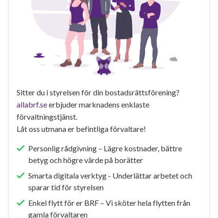
Sitter du i styrelsen för din bostadsrättsförening?
allabrf.se
erbjuder marknadens enklaste
förvaltningstjänst.
Låt oss utmana er befintliga förvaltare!
Personlig rådgivning – Lägre kostnader, bättre
betyg och högre värde på borätter
Smarta digitala verktyg - Underlättar arbetet och
sparar tid för styrelsen
Enkel flytt för er BRF – Vi sköter hela flytten från
gamla förvaltaren