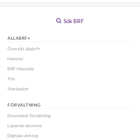
Sök BRF
ALLABRF+
Översikt allabrf+
Hemnet
BRF-Hemsida
Pris
Startpaket
FÖRVALTNING
Ekonomisk förvaltning
Löpande ekonomi
Digitala verktyg