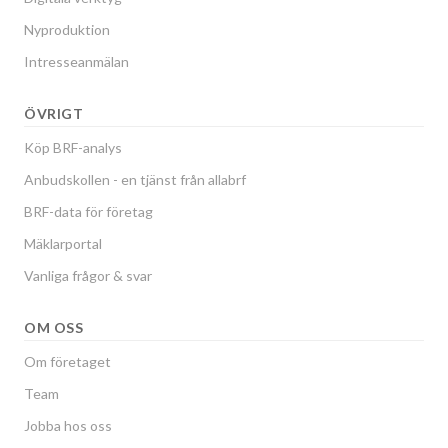
Nyproduktion
Intresseanmälan
ÖVRIGT
Köp BRF-analys
Anbudskollen - en tjänst från allabrf
BRF-data för företag
Mäklarportal
Vanliga frågor & svar
OM OSS
Om företaget
Team
Jobba hos oss