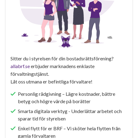
Sitter du i styrelsen för din bostadsrättsförening?
allabrf.se
erbjuder marknadens enklaste
förvaltningstjänst.
Låt oss utmana er befintliga förvaltare!
Personlig rådgivning – Lägre kostnader, bättre
betyg och högre värde på borätter
Smarta digitala verktyg - Underlättar arbetet och
sparar tid för styrelsen
Enkel flytt för er BRF – Vi sköter hela flytten från
gamla förvaltaren