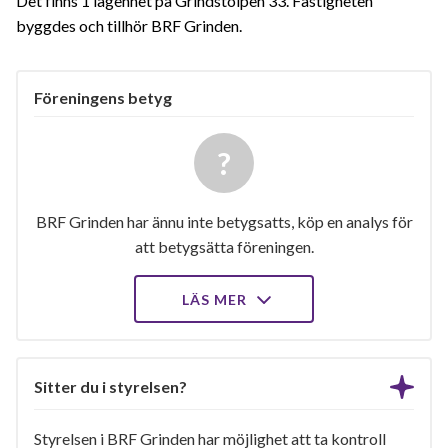
Det finns 1 lägenhet på Grindstolpen 33. Fastigheten
byggdes och tillhör BRF Grinden.
Föreningens betyg
BRF Grinden har ännu inte betygsatts, köp en analys för
att betygsätta föreningen.
LÄS MER
Sitter du i styrelsen?
Styrelsen i BRF Grinden har möjlighet att ta kontroll