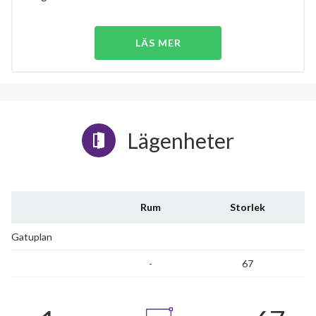
LÄS MER
Lägenheter
Rum
Storlek
Gatuplan
-
67