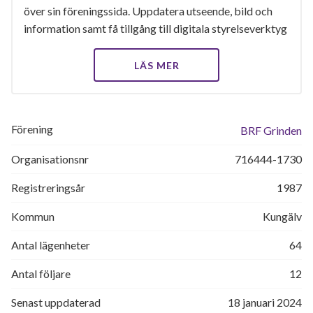
över sin föreningssida. Uppdatera utseende, bild och
information samt få tillgång till digitala styrelseverktyg
LÄS MER
Förening
BRF Grinden
Organisationsnr
716444-1730
Registreringsår
1987
Kommun
Kungälv
Antal lägenheter
64
Antal följare
12
Senast uppdaterad
18 januari 2024