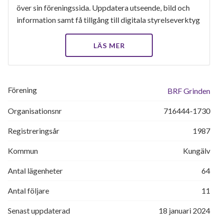
över sin föreningssida. Uppdatera utseende, bild och
information samt få tillgång till digitala styrelseverktyg
LÄS MER
Förening
BRF Grinden
Organisationsnr
716444-1730
Registreringsår
1987
Kommun
Kungälv
Antal lägenheter
64
Antal följare
11
Senast uppdaterad
18 januari 2024