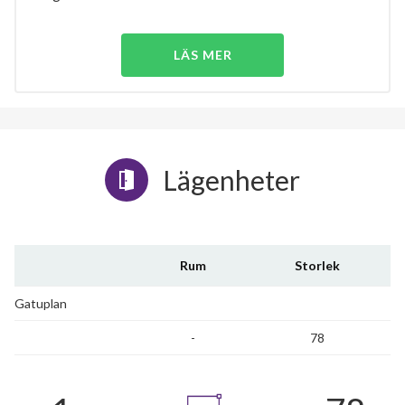
LÄS MER
Lägenheter
Rum
Storlek
Gatuplan
-
78