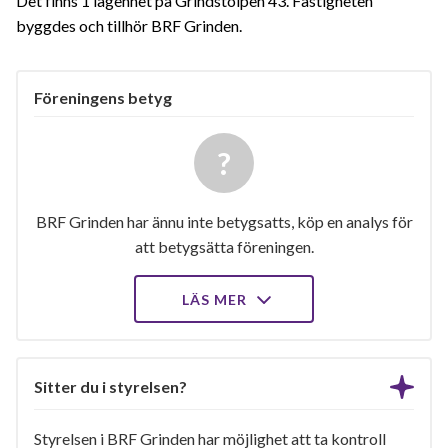
Det finns 1 lägenhet på Grindstolpen 43. Fastigheten
byggdes och tillhör BRF Grinden.
Föreningens betyg
BRF Grinden har ännu inte betygsatts, köp en analys för
att betygsätta föreningen.
LÄS MER
Sitter du i styrelsen?
Styrelsen i BRF Grinden har möjlighet att ta kontroll