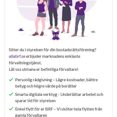
Sitter du i styrelsen för din bostadsrättsförening?
allabrf.se
erbjuder marknadens enklaste
förvaltningstjänst.
Låt oss utmana er befintliga förvaltare!
Personlig rådgivning – Lägre kostnader, bättre
betyg och högre värde på borätter
Smarta digitala verktyg - Underlättar arbetet och
sparar tid för styrelsen
Enkel flytt för er BRF – Vi sköter hela flytten från
gamla förvaltaren