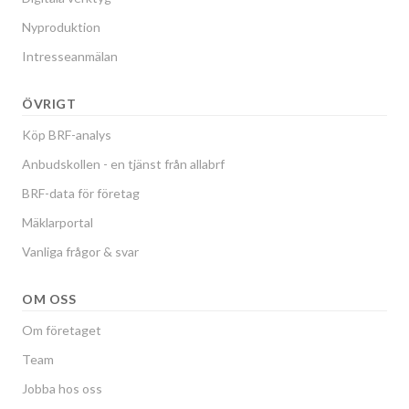
Nyproduktion
Intresseanmälan
ÖVRIGT
Köp BRF-analys
Anbudskollen - en tjänst från allabrf
BRF-data för företag
Mäklarportal
Vanliga frågor & svar
OM OSS
Om företaget
Team
Jobba hos oss