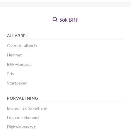
Sök BRF
ALLABRF+
Översikt allabrf+
Hemnet
BRF-Hemsida
Pris
Startpaket
FÖRVALTNING
Ekonomisk förvaltning
Löpande ekonomi
Digitala verktyg