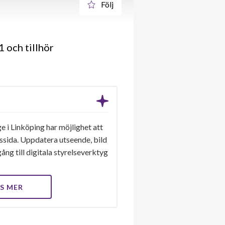
Följ
 och tillhör
e i Linköping har möjlighet att
gssida. Uppdatera utseende, bild
ång till digitala styrelseverktyg
S MER