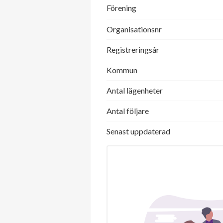
Förening
Organisationsnr
Registreringsår
Kommun
Antal lägenheter
Antal följare
Senast uppdaterad