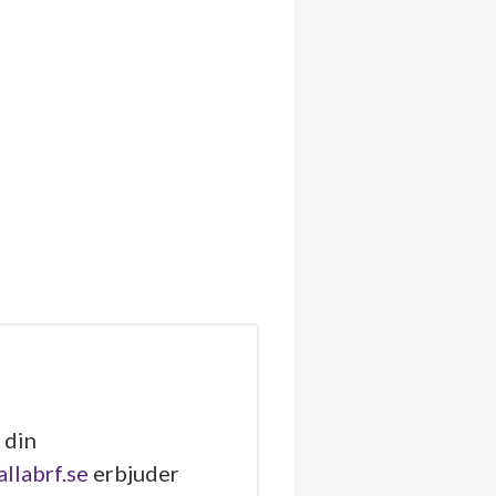
 din
allabrf.se
erbjuder