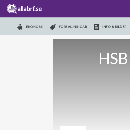
EKONOMI
FÖRSÄLJNINGAR
INFO & BILDER
HSB 