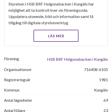
Styrelsen i HSB BRF Helgonabacken i Kungälv har
möjlighet att ta kontroll över sin föreningssida.
Uppdatera utseende, bild och information samt få
tillgång till digitala styrelseverktyg
LÄS MER
Förening
HSB BRF Helgonabacken i Kungälv
Organisationsnr
716408-6105
Registreringsår
1981
Kommun
Kungälv
Antal lägenheter
69
Antal följare
23