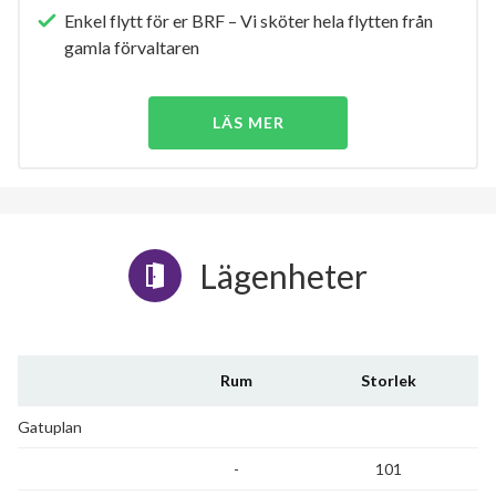
Enkel flytt för er BRF – Vi sköter hela flytten från
gamla förvaltaren
LÄS MER
Lägenheter
Rum
Storlek
Gatuplan
-
101