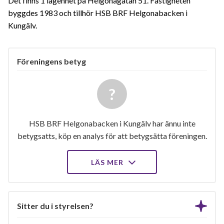
Det finns 1 lägenhet på Helgonagatan 51. Fastigheten
byggdes 1983 och tillhör HSB BRF Helgonabacken i
Kungälv.
Föreningens betyg
HSB BRF Helgonabacken i Kungälv har ännu inte
betygsatts, köp en analys för att betygsätta föreningen.
LÄS MER
Sitter du i styrelsen?