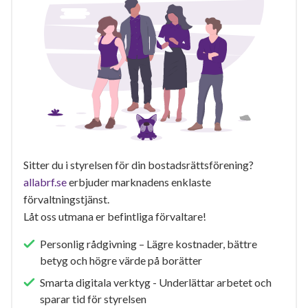
Sitter du i styrelsen för din bostadsrättsförening?
allabrf.se
erbjuder marknadens enklaste
förvaltningstjänst.
Låt oss utmana er befintliga förvaltare!
Personlig rådgivning – Lägre kostnader, bättre
betyg och högre värde på borätter
Smarta digitala verktyg - Underlättar arbetet och
sparar tid för styrelsen