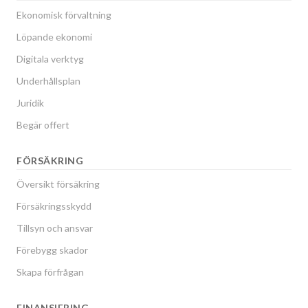
Ekonomisk förvaltning
Löpande ekonomi
Digitala verktyg
Underhållsplan
Juridik
Begär offert
FÖRSÄKRING
Översikt försäkring
Försäkringsskydd
Tillsyn och ansvar
Förebygg skador
Skapa förfrågan
FINANSIERING