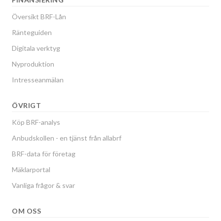
Översikt BRF-Lån
Ränteguiden
Digitala verktyg
Nyproduktion
Intresseanmälan
ÖVRIGT
Köp BRF-analys
Anbudskollen - en tjänst från allabrf
BRF-data för företag
Mäklarportal
Vanliga frågor & svar
OM OSS