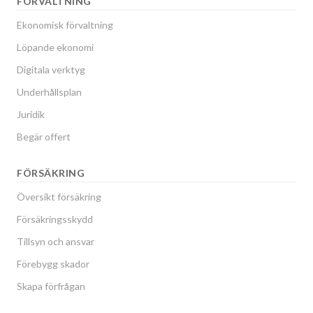
FÖRVALTNING
Ekonomisk förvaltning
Löpande ekonomi
Digitala verktyg
Underhållsplan
Juridik
Begär offert
FÖRSÄKRING
Översikt försäkring
Försäkringsskydd
Tillsyn och ansvar
Förebygg skador
Skapa förfrågan