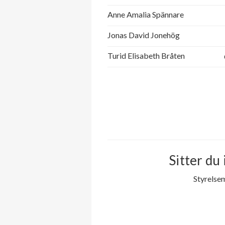
Anne Amalia Spännare
Jonas David Jonehög
Turid Elisabeth Bråten
Sitter du 
Styrelse