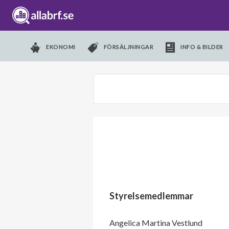
EKONOMI
FÖRSÄLJNINGAR
INFO & BILDER
Styrelsemedlemmar
Angelica Martina Vestlund