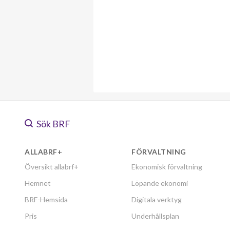
Sök BRF
ALLABRF+
FÖRVALTNING
Översikt allabrf+
Ekonomisk förvaltning
Hemnet
Löpande ekonomi
BRF-Hemsida
Digitala verktyg
Pris
Underhållsplan