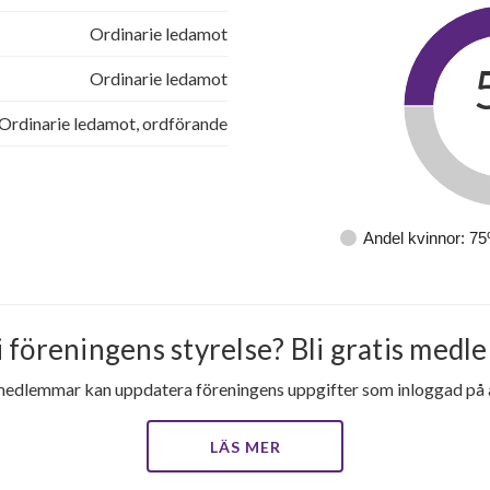
Ordinarie ledamot
Ordinarie ledamot
Ordinarie ledamot, ordförande
Andel kvinnor: 7
i föreningens styrelse? Bli gratis medle
medlemmar kan uppdatera föreningens uppgifter som inloggad på al
LÄS MER